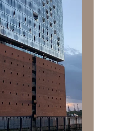
invités de France-Culture. J’en ai
ramassé une poignée par masochisme.
Qu’est-ce que vous en pensez ? - Vous
parlez d’une particularité linguistique
de la langue basque où on dit