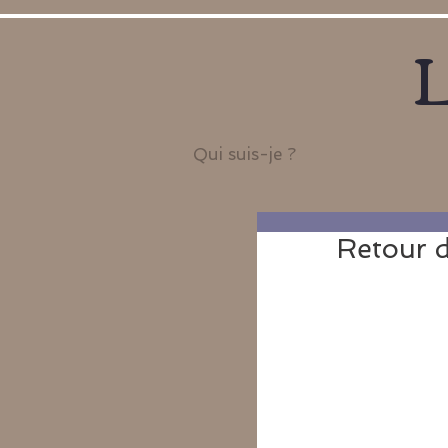
L
Qui suis-je ?
Retour d