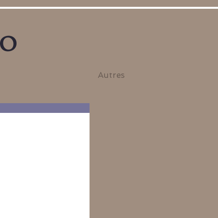
no
Autres