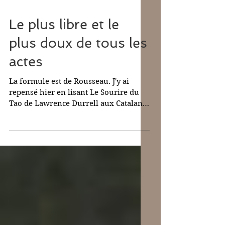
27 févr. 2019
Le plus libre et le
plus doux de tous les
actes
La formule est de Rousseau. J'y ai
repensé hier en lisant Le Sourire du
Tao de Lawrence Durrell aux Catalans.
Je tombe page 34 sur ces...