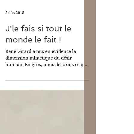
5 déc. 2018
J'le fais si tout le
monde le fait !
René Girard a mis en évidence la
dimension mimétique du désir
humain. En gros, nous désirons ce que
les autres désirent. Ça ne marche pas...