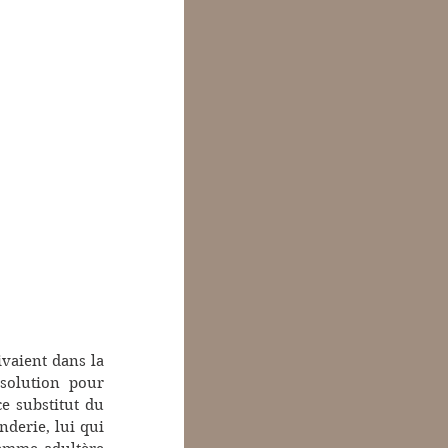
vaient dans la 
solution pour 
 substitut du 
derie, lui qui 