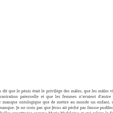
s dit que le pénis était le privilège des mâles, que les mâles vi
castration paternelle et que les femmes n’avaient d’autre 
 manque ontologique que de mettre au monde un enfant, ce
manque. Je ne crois pas que Jésus ait péché par fausse pudibon