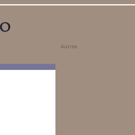
no
Autres