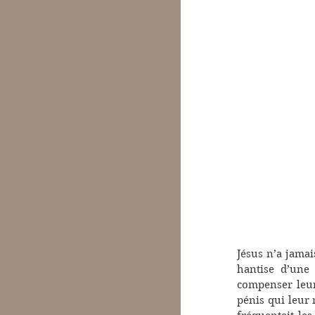
Jésus n’a jamai
hantise d’une 
compenser leur
pénis qui leur 