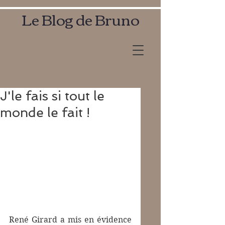
Le Blog de Bruno
J'le fais si tout le
monde le fait !
René Girard a mis en évidence 