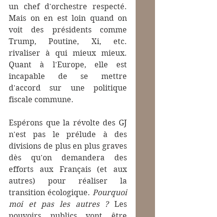
un chef d'orchestre respecté. 
Mais on en est loin quand on 
voit des présidents comme 
Trump, Poutine, Xi, etc. 
rivaliser à qui mieux mieux. 
Quant à l'Europe, elle est 
incapable de se mettre 
d'accord sur une politique 
fiscale commune.
Espérons que la révolte des GJ 
n'est pas le prélude à des 
divisions de plus en plus graves 
dès qu'on demandera des 
efforts aux Français (et aux 
autres) pour réaliser la 
transition écologique. 
Pourquoi 
moi et pas les autres ?
 Les 
pouvoirs publics vont être 