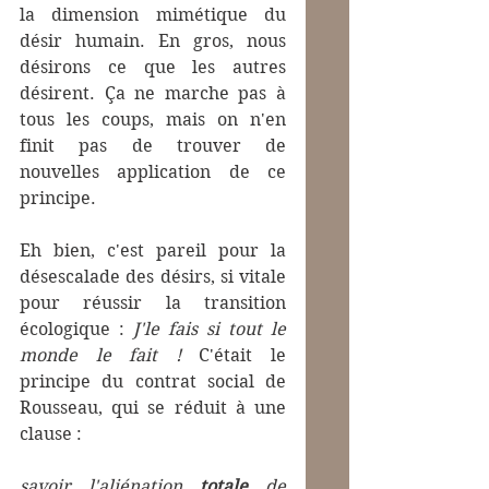
la dimension mimétique du 
désir humain. En gros, nous 
désirons ce que les autres 
désirent. Ça ne marche pas à 
tous les coups, mais on n'en 
finit pas de trouver de 
nouvelles application de ce 
principe.
Eh bien, c'est pareil pour la 
désescalade des désirs, si vitale 
pour réussir la transition 
écologique : 
J'le fais si tout le 
monde le fait !
 C'était le 
principe du contrat social de 
Rousseau, qui se réduit à une 
clause :
savoir l'aliénation 
totale
 de 