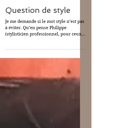
28 août 2023
Question de style
Je me demande si le mot style n’est pas
à éviter. Qu’en pense Philippe
(stylisticien professionnel, pour ceux
qui ne le connaissent pas)...