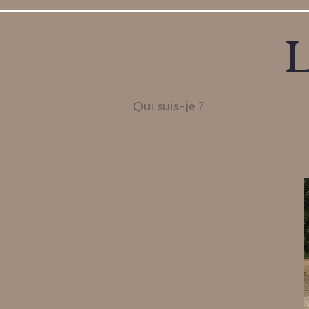
L
Qui suis-je ?