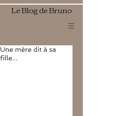
Le Blog de Bruno
Une mère dit à sa
fille...