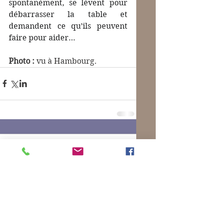
spontanément, se lèvent pour 
débarrasser la table et 
demandent ce qu’ils peuvent 
faire pour aider…
Photo :
 vu à Hambourg.
Commentaires
Rédigez un commentaire...