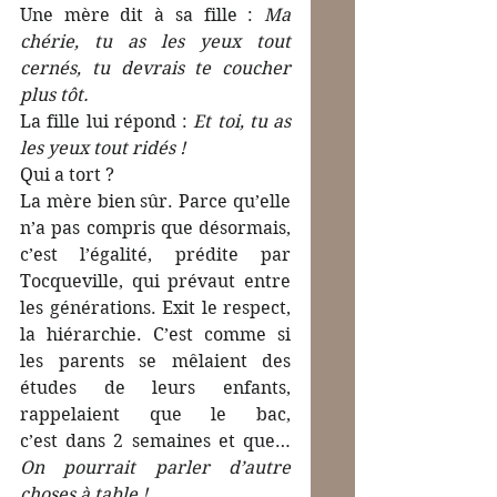
Une mère dit à sa fille : 
Ma 
chérie, tu as les yeux tout 
cernés, tu devrais te coucher 
plus tôt.
La
 fille lui répond : 
Et toi, tu as 
les yeux tout ridés !
Qui a tort ?
La mère bien sûr. Parce qu’elle 
n’a pas compris que désormais, 
c’est l’égalité, prédite par 
Tocqueville, qui prévaut entre 
les générations. Exit le respect, 
la hiérarchie. C’est comme si 
les parents se mêlaient des 
études de leurs enfants, 
rappelaient que le bac, 
c’est dans 2 semaines et que… 
On pourrait parler d’autre 
choses à table !