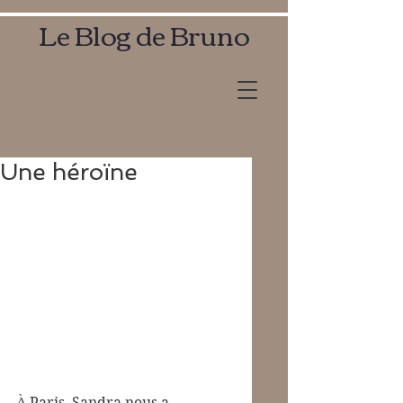
Le Blog de Bruno
Une héroïne
À Paris, Sandra nous a 