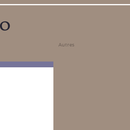
no
Autres