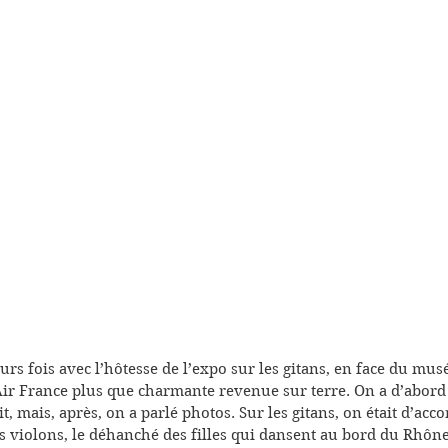
eurs fois avec l’hôtesse de l’expo sur les gitans, en face du mus
ir France plus que charmante revenue sur terre. On a d’abord 
it, mais, après, on a parlé photos. Sur les gitans, on était d’accor
s violons, le déhanché des filles qui dansent au bord du Rhône,