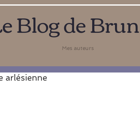
e Blog de Bru
Mes auteurs
e arlésienne