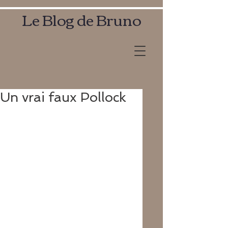
Le Blog de Bruno
Un vrai faux Pollock