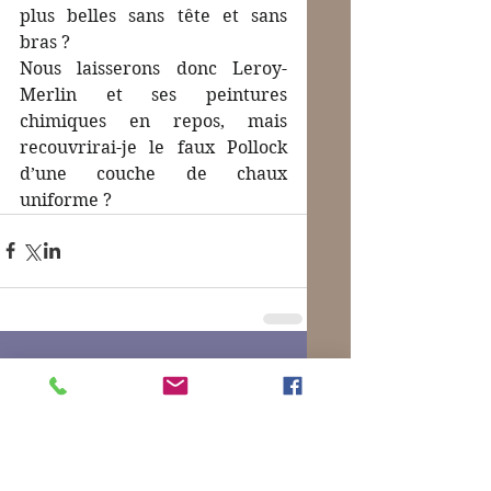
plus belles sans tête et sans 
bras ?
Nous laisserons donc Leroy-
Merlin et ses peintures 
chimiques en repos, mais 
recouvrirai-je le faux Pollock 
d’une couche de chaux 
uniforme ?
Commentaires
Rédigez un commentaire...