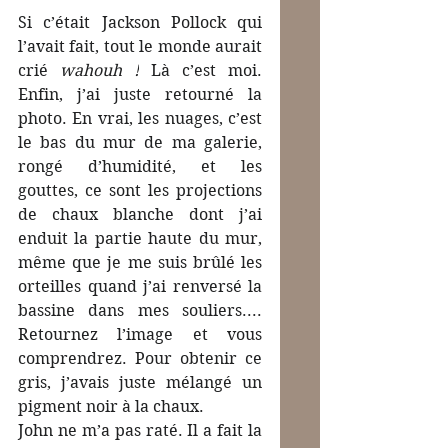
Si c’était Jackson Pollock qui 
l’avait fait, tout le monde aurait 
crié 
wahouh !
 Là c’est moi. 
Enfin, j’ai juste retourné la 
photo. En vrai, les nuages, c’est 
le bas du mur de ma galerie, 
rongé d’humidité, et les 
gouttes, ce sont les projections 
de chaux blanche dont j’ai 
enduit la partie haute du mur, 
même que je me suis brûlé les 
orteilles quand j’ai renversé la 
bassine dans mes souliers.... 
Retournez l’image et vous 
comprendrez. Pour obtenir ce 
gris, j’avais juste mélangé un 
pigment noir à la chaux.
John ne m’a pas raté. Il a fait la 