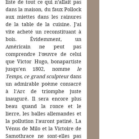
liste de tout ce qui n’allait pas 
dans la maison, du faux Pollock 
aux miettes dans les rainures 
de la table de la cuisine. J’ai 
vite acheté un reconstituant à 
bois. Évidemment, un 
Américain ne peut pas 
comprendre l’œuvre de celui 
que Victor Hugo, bonapartiste 
jusqu’en 1802, nomme 
le 
Temps, ce grand sculpteur
 dans 
un admirable poème consacré 
à l’Arc de triomphe juste 
inauguré. Il sera encore plus 
beau quand la ronce et le 
lierre, les balles allemandes et 
la pollution l’auront patiné. La 
Vénus de Milo et la Victoire de 
Samothrace ne sont-elles pas 