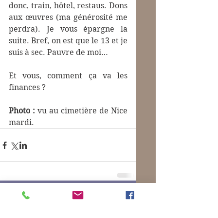
donc, train, hôtel, restaus. Dons 
aux œuvres (ma générosité me 
perdra). Je vous épargne la 
suite. Bref, on est que le 13 et je 
suis à sec. Pauvre de moi…
Et vous, comment ça va les 
finances ?
Photo :
 vu au cimetière de Nice 
mardi.
Commentaires