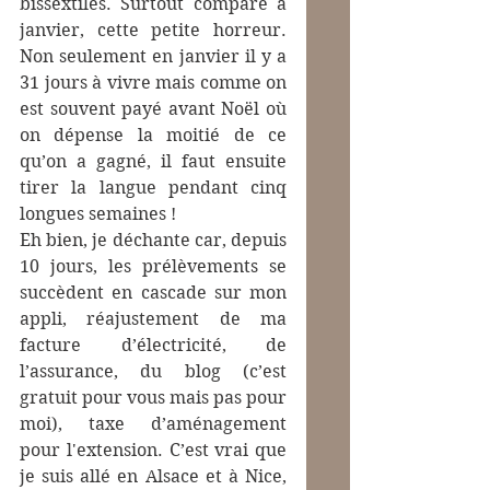
bissextiles. Surtout comparé à 
janvier, cette petite horreur. 
Non seulement en janvier il y a 
31 jours à vivre mais comme on 
est souvent payé avant Noël où 
on dépense la moitié de ce 
qu’on a gagné, il faut ensuite 
tirer la langue pendant cinq 
longues semaines !
Eh bien, je déchante car, depuis 
10 jours, les prélèvements se 
succèdent en cascade sur mon 
appli, réajustement de ma 
facture d’électricité, de 
l’assurance, du blog (c’est 
gratuit pour vous mais pas pour 
moi), taxe d’aménagement 
pour l'extension. C’est vrai que 
je suis allé en Alsace et à Nice, 