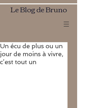
Le Blog de Bruno
Un écu de plus ou un
jour de moins à vivre,
c’est tout un