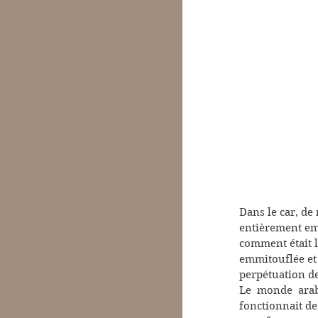
Dans le car, de 
entièrement emm
comment était l
emmitouflée et c
perpétuation de 
Le monde arab
fonctionnait de 