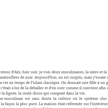
retour d’Aix, hier soir, je vois deux musulmanes, la mère et la f
itouflées de noir. Aujourd’hui, on est surpris, mais j’essaie 
a vie au temps de l’islam classique. On donnait une fille à un g
’était à lui de la déballer et d’en user comme il convient afin 
la lignée, la seule chose qui comptait dans la vie. 
o-musulman est sans doute la culture où le système clos 
la façon la plus pure. La maison était refermée sur l’intérieur.