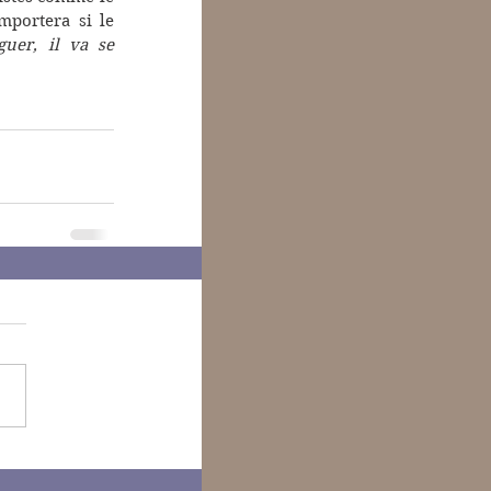
mportera si le 
er, il va se 