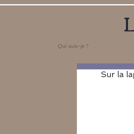
L
Qui suis-je ?
Sur la l