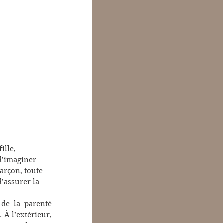
ille, 
d’imaginer 
arçon, toute 
d’assurer la 
de la parenté 
 À l’extérieur, 