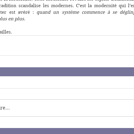
radition scandalise les modernes. C’est la modernité qui l’e
ter est avéré : 
quand un système commence à se déglingu
lus en plus. 
ailles.
e...