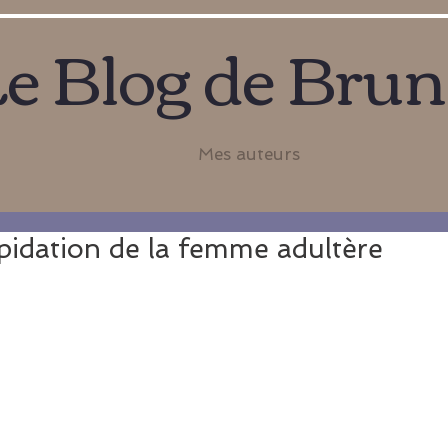
e Blog de Bru
Mes auteurs
apidation de la femme adultère