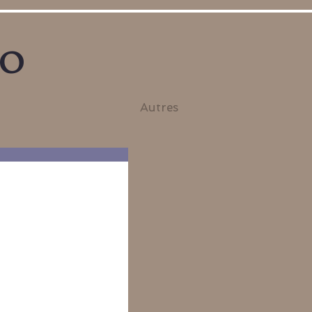
no
Autres