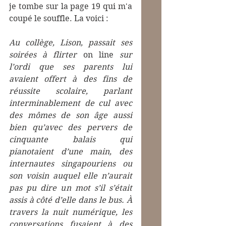
je tombe sur la page 19 qui m'a 
coupé le souffle. La voici : 
Au collège, Lison, passait ses 
soirées à flirter 
on line
 sur 
l’ordi que ses parents lui 
avaient offert à des fins de 
réussite scolaire, parlant 
interminablement de cul avec 
des mômes de son âge aussi 
bien qu’avec des pervers de 
cinquante balais qui 
pianotaient d’une main, des 
internautes singapouriens ou 
son voisin auquel elle n’aurait 
pas pu dire un mot s’il s’était 
assis à côté d’elle dans le bus. À 
travers la nuit numérique, les 
conversations fusaient à des 