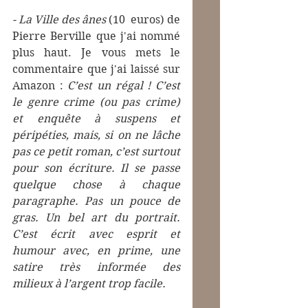
- La Ville des ânes
 (10  euros) de 
Pierre Berville que j'ai nommé 
plus haut. Je vous mets le 
commentaire que j'ai laissé sur 
Amazon : 
C’est un régal ! C’est 
le genre crime (ou pas crime) 
et enquête à suspens et 
péripéties, mais, si on ne lâche 
pas ce petit roman, c’est surtout 
pour son écriture. Il se passe 
quelque chose à chaque 
paragraphe. Pas un pouce de 
gras. Un bel art du portrait. 
C’est écrit avec esprit et 
humour avec, en prime, une 
satire très informée des 
milieux à l’argent trop facile. 