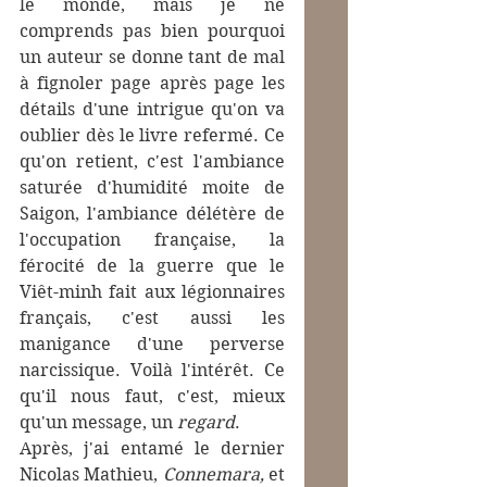
le monde, mais je ne 
comprends pas bien pourquoi 
un auteur se donne tant de mal 
à fignoler page après page les 
détails d'une intrigue qu'on va 
oublier dès le livre refermé. Ce 
qu'on retient, c'est l'ambiance 
saturée d'humidité moite de 
Saigon, l'ambiance délétère de 
l'occupation française, la 
férocité de la guerre que le 
Viêt-minh fait aux légionnaires 
français, c'est aussi les 
manigance d'une perverse 
narcissique. Voilà l'intérêt. Ce 
qu'il nous faut, c'est, mieux 
qu'un message, un 
regard
.
Après, j'ai entamé le dernier 
Nicolas Mathieu, 
Connemara, 
et 