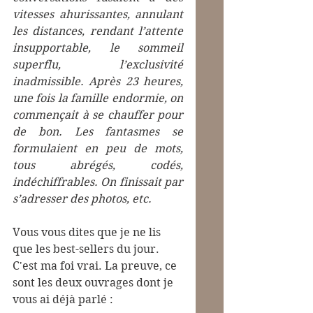
vitesses ahurissantes, annulant 
les distances, rendant l’attente 
insupportable, le sommeil 
superflu, l’exclusivité 
inadmissible. Après 23 heures, 
une fois la famille endormie, on 
commençait à se chauffer pour 
de bon. Les fantasmes se 
formulaient en peu de mots, 
tous abrégés, codés, 
indéchiffrables. On finissait par 
s’adresser des photos, etc.
Vous vous dites que je ne lis 
que les best-sellers du jour. 
C'est ma foi vrai. La preuve, ce 
sont les deux ouvrages dont je 
vous ai déjà parlé :