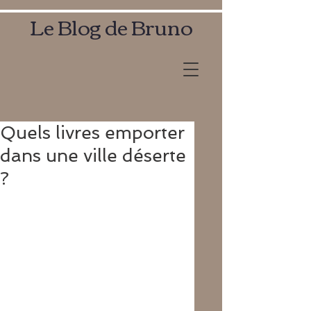
Le Blog de Bruno
Quels livres emporter
dans une ville déserte
?