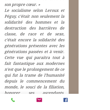
son propre cœur. »
Le socialisme selon Leroux et 
Péguy, c’était non seulement la 
solidarité des hommes et la 
destruction des barrières de 
classe, de race et de sexe, 
c’était encore la solidarité des 
générations présentes avec les 
générations passées et à venir. 
Cette vue qui paraitra tout à 
fait fantastique aux modernes 
n’est que le prolongement de ce 
qui fut la trame de l’humanité 
depuis le commencement du 
monde, le souci de la filiation, 
honorer ses ascendants, 
manifester de la gratitude pour 
ce qu’ils nous ont légué, se 