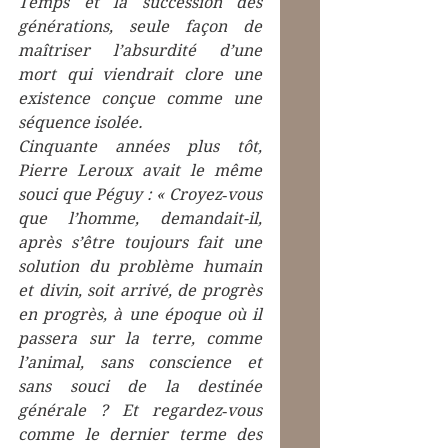
Temps et la succession des 
générations, seule façon de 
maîtriser l’absurdité d’une 
mort qui viendrait clore une 
existence conçue comme une 
séquence isolée.
Cinquante années plus tôt, 
Pierre Leroux avait le même 
souci que Péguy : « Croyez‑vous 
que l’homme, demandait-il, 
après s’être toujours fait une 
solution du problème humain 
et divin, soit arrivé, de progrès 
en progrès, à une époque où il 
passera sur la terre, comme 
l’animal, sans conscience et 
sans souci de la destinée 
générale ? Et regardez‑vous 
comme le dernier terme des 