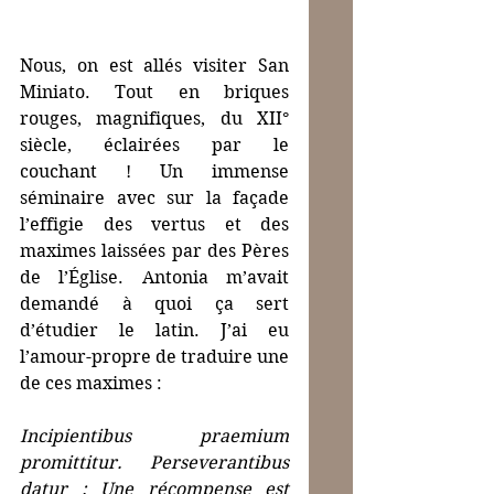
Nous, on est allés visiter San 
Miniato. Tout en briques 
rouges, magnifiques, du XII° 
siècle, éclairées par le 
couchant ! Un immense 
séminaire avec sur la façade 
l’effigie des vertus et des 
maximes laissées par des Pères 
de l’Église. Antonia m’avait 
demandé à quoi ça sert 
d’étudier le latin. J’ai eu 
l’amour-propre de traduire une 
de ces maximes :
Incipientibus praemium 
promittitur. Perseverantibus 
datur : Une récompense est 