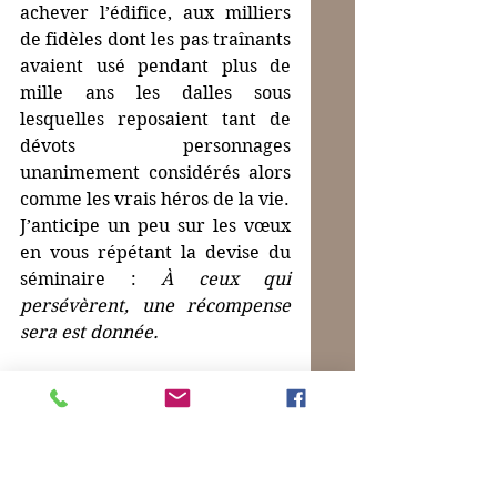
achever l’édifice, aux milliers 
de fidèles dont les pas traînants 
avaient usé pendant plus de 
mille ans les dalles sous 
lesquelles reposaient tant de 
dévots personnages 
unanimement considérés alors 
comme les vrais héros de la vie.
J’anticipe un peu sur les vœux 
en vous répétant la devise du 
séminaire : 
À ceux qui 
persévèrent, une récompense 
sera est donnée.
Photo :
 Le petit déjeuner 
d'Oreste.