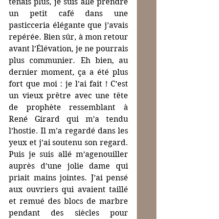
tenais plus, je suis allé prendre 
un petit café dans une 
pasticceria élégante que j’avais 
repérée. Bien sûr, à mon retour 
avant l’Élévation, je ne pourrais 
plus communier. Eh bien, au 
dernier moment, ça a été plus 
fort que moi : je l’ai fait ! C’est 
un vieux prêtre avec une tête 
de prophète ressemblant à 
René Girard qui m’a tendu 
l’hostie. Il m’a regardé dans les 
yeux et j’ai soutenu son regard. 
Puis je suis allé m’agenouiller 
auprès d’une jolie dame qui 
priait mains jointes. J’ai pensé 
aux ouvriers qui avaient taillé 
et remué des blocs de marbre 
pendant des siècles pour 