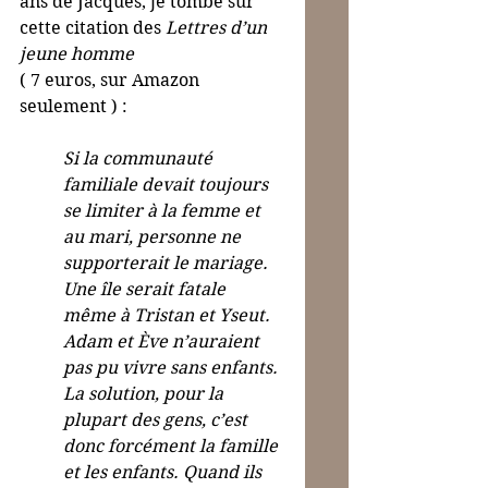
ans de Jacques, je tombe sur 
cette citation des 
Lettres d’un 
jeune homme
( 7 euros, sur Amazon 
seulement ) :
Si la communauté 
familiale devait toujours 
se limiter à la femme et 
au mari, personne ne 
supporterait le mariage. 
Une île serait fatale 
même à Tristan et Yseut. 
Adam et Ève n’auraient 
pas pu vivre sans enfants. 
La solution, pour la 
plupart des gens, c’est 
donc forcément la famille 
et les enfants. Quand ils 