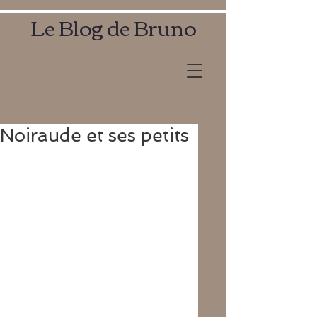
Le Blog de Bruno
Noiraude et ses petits