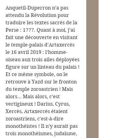
Anquetil-Duperron n’a pas 
attendu la Révolution pour 
traduire les textes sacrés de la 
Perse : 1777. Quant à moi, j’ai 
fait une découverte en visitant 
le temple-palais d’Artaxercès 
le 16 avril 2019 : l’homme-
oiseau aux trois ailes déployées 
figure sur un linteau du palais ! 
Et ce même symbole, on le 
retrouve à Yazd sur le fronton 
du temple zoroastrien ! Mais 
alors… Mais alors, c’est 
vertigineux ! Darius, Cyrus, 
Xercès, Artaxercès étaient 
zoroastriens, c'est-à-dire 
monothéistes ! Il n’y aurait pas 
trois monothéismes, judaïsme, 