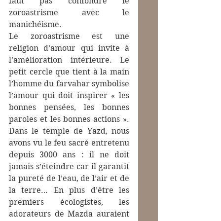
faut pas confondre le 
zoroastrisme avec le 
manichéisme.
Le zoroastrisme est une 
religion d’amour qui invite à 
l’amélioration intérieure. Le 
petit cercle que tient à la main 
l’homme du farvahar symbolise 
l’amour qui doit inspirer « les 
bonnes pensées, les bonnes 
paroles et les bonnes actions ». 
Dans le temple de Yazd, nous 
avons vu le feu sacré entretenu 
depuis 3000 ans : il ne doit 
jamais s’éteindre car il garantit 
la pureté de l’eau, de l’air et de 
la terre… En plus d’être les 
premiers écologistes, les 
adorateurs de Mazda auraient 