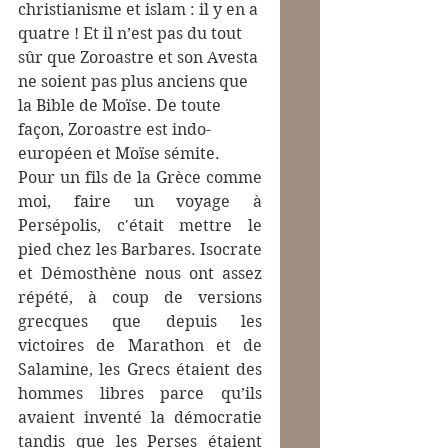
christianisme et islam : il y en a 
quatre ! Et il n’est pas du tout 
sûr que Zoroastre et son Avesta 
ne soient pas plus anciens que 
la Bible de Moïse. De toute 
façon, Zoroastre est indo-
européen et Moïse sémite. 
Pour un fils de la Grèce comme 
moi, 
faire un voyage à 
Persépolis, c'était mettre le 
pied chez les Barbares. Isocrate 
et Démosthène nous ont assez 
répété, à coup de versions 
grecques que depuis les 
victoires de Marathon et de 
Salamine, les Grecs étaient des 
hommes libres parce qu’ils 
avaient inventé la démocratie 
tandis que les Perses étaient 