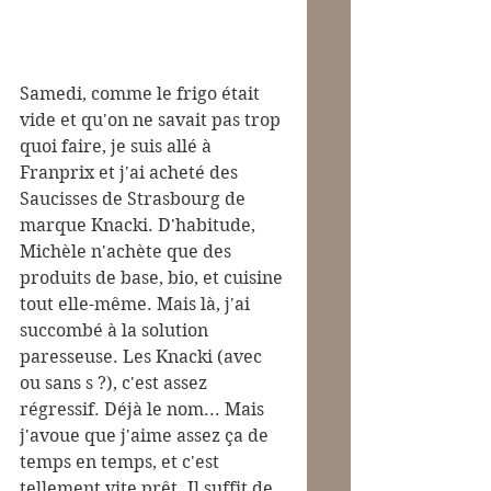
Samedi, comme le frigo était 
vide et qu'on ne savait pas trop 
quoi faire, je suis allé à 
Franprix et j'ai acheté des 
Saucisses de Strasbourg de 
marque Knacki. D'habitude, 
Michèle n'achète que des 
produits de base, bio, et cuisine 
tout elle-même. Mais là, j'ai 
succombé à la solution 
paresseuse. Les Knacki (avec 
ou sans s ?), c'est assez 
régressif. Déjà le nom... Mais 
j'avoue que j'aime assez ça de 
temps en temps, et c'est 
tellement vite prêt. Il suffit de 