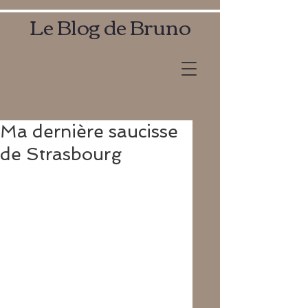
Le Blog de Bruno
Ma dernière saucisse
de Strasbourg