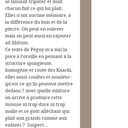
se laissent tripoter et dont 
chacun fait ce qui lui plaît. 
Elles n'ont aucune mémoire, à 
la différence du bois et de la 
pierre. On peut en enlever 
mais on peut aussi en rajouter 
ad libitum.
Ce texte de Péguy m'a mis la 
puce à l'oreille en pensant à la 
structure spongieuse, 
homogène et rosée des Knacki, 
elles aussi 
coulées et moulées
 : 
qu'est-ce qu'ils peuvent mettre 
dedans ? Avec quelle mixture 
on arrive à produire cette 
mousse ni trop dure ni trop 
molle et ce goût alléchant qui 
plaît aux grands comme aux 
enfants ?  Suspect...