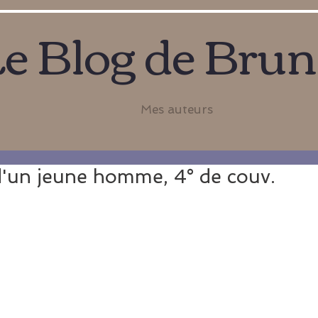
e Blog de Bru
Mes auteurs
d'un jeune homme, 4° de couv.