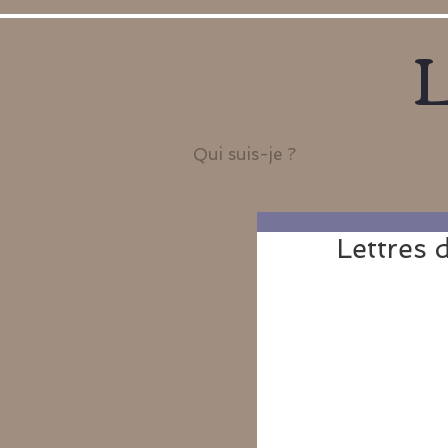
L
Qui suis-je ?
Lettres 