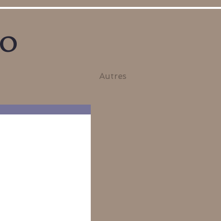
no
Autres