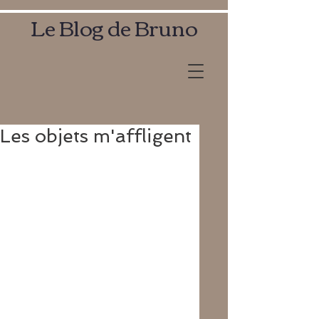
Le Blog de Bruno
Les objets m'affligent