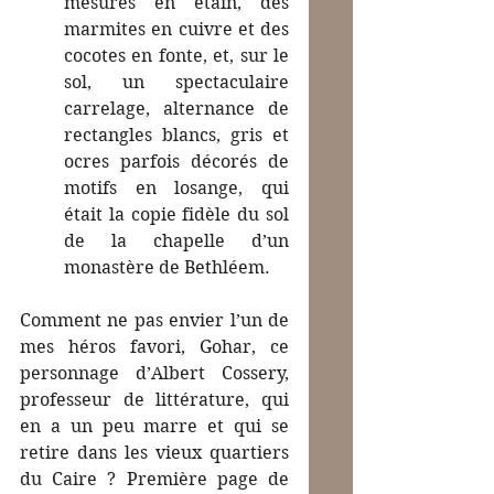
mesures en étain, des 
marmites en cuivre et des 
cocotes en fonte, et, sur le 
sol, un spectaculaire 
carrelage, alternance de 
rectangles blancs, gris et 
ocres parfois décorés de 
motifs en losange, qui 
était la copie fidèle du sol 
de la chapelle d’un 
monastère de Bethléem.
Comment ne pas envier l’un de 
mes héros favori, Gohar, ce 
personnage d’Albert Cossery,  
professeur de littérature, qui 
en a un peu marre et qui se 
retire dans les vieux quartiers 
du Caire ? Première page de 