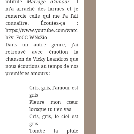
intitulé 
Mariage d’amour
. Il 
m’a arraché des larmes et je 
remercie celle qui me l’a fait 
connaître. Écoutez-ça : 
https://www.youtube.com/watc
h?v=FoCG-WNsZio
Dans un autre genre, j’ai 
retrouvé avec émotion la 
chanson de Vicky Leandros que 
nous écoutions au temps de nos 
premières amours :
Gris, gris, l'amour est 
gris
Pleure mon cœur 
lorsque tu t'en vas
Gris, gris, le ciel est 
gris
Tombe la pluie 