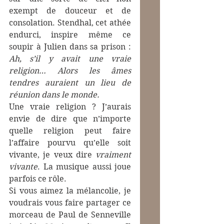
exempt de douceur et de 
consolation. Stendhal, cet athée 
endurci, inspire même ce 
soupir à Julien dans sa prison : 
Ah, s’il y avait une vraie 
religion… Alors les âmes 
tendres auraient un lieu de 
réunion dans le monde. 
Une vraie religion ? J’aurais 
envie de dire que n’importe 
quelle religion peut faire 
l’affaire pourvu qu’elle soit 
vivante, je veux dire 
vraiment 
vivante
. La musique aussi joue 
parfois ce rôle.
Si vous aimez la mélancolie, je 
voudrais vous faire partager ce 
morceau de Paul de Senneville 