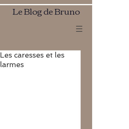
Le Blog de Bruno
Les caresses et les
larmes