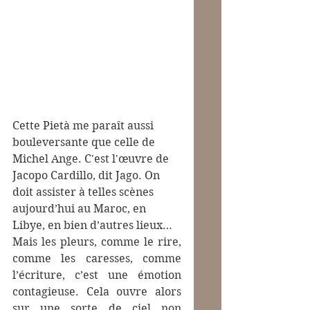
Cette Pietà me paraît aussi 
bouleversante que celle de 
Michel Ange. C'est l'œuvre de 
Jacopo Cardillo
, dit Jago. On 
doit assister à telles scènes 
aujourd’hui au Maroc, en 
Libye, en bien d’autres lieux…
Mais les pleurs, comme le rire, 
comme les caresses, comme 
l’écriture, c’est une émotion 
contagieuse. Cela ouvre alors 
sur une sorte de ciel non 