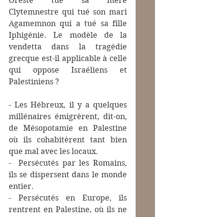
Oreste tue sa mère 
Clytemnestre qui tué son mari 
Agamemnon qui a tué sa fille 
Iphigénie. Le modèle de la 
vendetta dans la tragédie 
grecque est-il applicable à celle 
qui oppose Israéliens et 
Palestiniens ?
- Les Hébreux, il y a quelques 
millénaires émigrèrent, 
dit-on,
de Mésopotamie en Palestine 
où ils cohabitèrent tant bien 
que mal avec les locaux.
-  Persécutés par les Romains, 
ils se dispersent dans le monde 
entier.
- Persécutés en Europe, ils 
rentrent en Palestine, où ils ne 