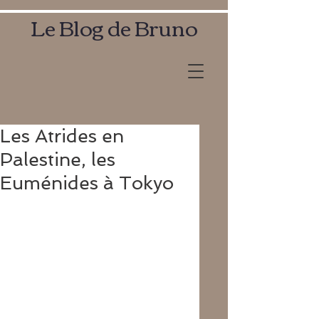
Le Blog de Bruno
Les Atrides en
Palestine, les
Euménides à Tokyo