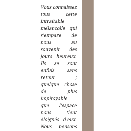
Vous connaissez 
tous cette 
intraitable 
mélancolie qui 
s’empare de 
nous au 
souvenir des 
jours heureux. 
Ils se sont 
enfuis sans 
retour ; 
quelque chose 
de plus 
impitoyable 
que l’espace 
nous tient 
éloignés d’eux. 
Nous pensons 