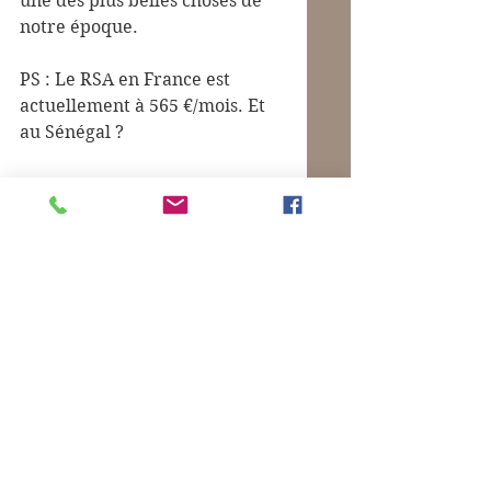
une des plus belles choses de 
notre époque.
PS : Le RSA en France est 
actuellement à 565 €/mois. Et 
au Sénégal ?
Commentaires
Les commentaires n'ont pas pu être