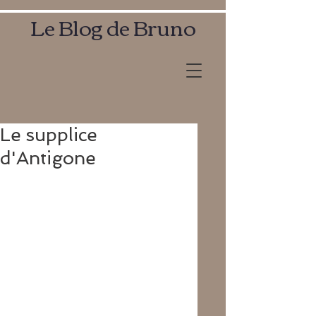
Le Blog de Bruno
Le supplice
d'Antigone