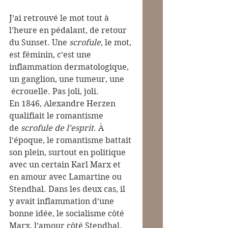
J’ai retrouvé le mot tout à 
l’heure en pédalant, de retour 
du Sunset. Une 
scrofule
, le mot, 
est féminin, c’est une 
inflammation dermatologique, 
un ganglion, une tumeur, une 
 écrouelle. Pas joli, joli.
En 1846, Alexandre Herzen 
qualifiait le romantisme 
de 
scrofule de l’esprit
. À 
l’époque, le romantisme battait 
son plein, surtout en politique 
avec un certain Karl Marx et 
en amour avec Lamartine ou 
Stendhal. Dans les deux cas, il 
y avait inflammation d’une 
bonne idée, le socialisme côté 
Marx, l’amour côté Stendhal.