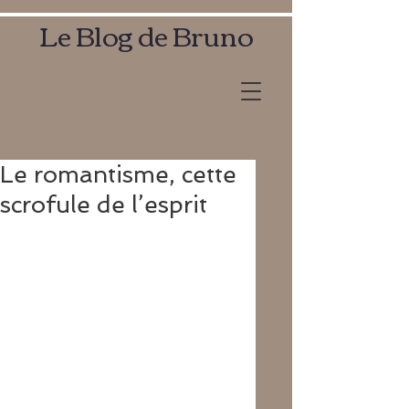
Le Blog de Bruno
Le romantisme, cette
scrofule de l’esprit