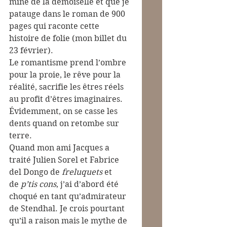
mine de la demoiselle et que je 
patauge dans le roman de 900 
pages qui raconte cette 
histoire de folie (mon billet du 
23 février).
Le romantisme prend l’ombre 
pour la proie, le rêve pour la 
réalité, sacrifie les êtres réels 
au profit d’êtres imaginaires. 
Évidemment, on se casse les 
dents quand on retombe sur 
terre.
Quand mon ami Jacques a 
traité Julien Sorel et Fabrice 
del Dongo de 
freluquets
 et 
de 
p’tis cons
, j’ai d’abord été 
choqué en tant qu’admirateur 
de Stendhal. Je crois pourtant 
qu’il a raison mais le mythe de 