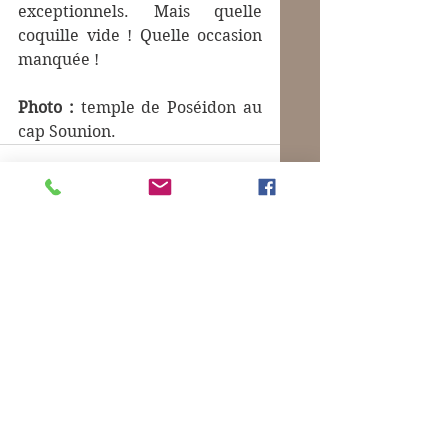
exceptionnels. Mais quelle 
coquille vide ! Quelle occasion 
manquée !
Photo :
 temple de Poséidon au 
cap Sounion.
Commentaires
Rédigez un commentaire...