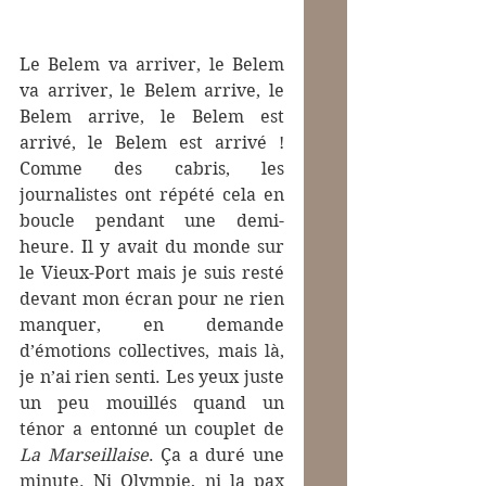
Le Belem va arriver, le Belem 
va arriver, le Belem arrive, le 
Belem arrive, le Belem est 
arrivé, le Belem est arrivé ! 
Comme des cabris, les 
journalistes ont répété cela en 
boucle pendant une demi-
heure. Il y avait du monde sur 
le Vieux-Port mais je suis resté 
devant mon écran pour ne rien 
manquer, en demande 
d’émotions collectives, mais là, 
je n’ai rien senti. Les yeux juste 
un peu mouillés quand un 
ténor a entonné un couplet de 
La Marseillaise
. Ça a duré une 
minute. Ni Olympie, ni la pax 