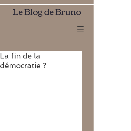
Le Blog de Bruno
La fin de la
démocratie ?