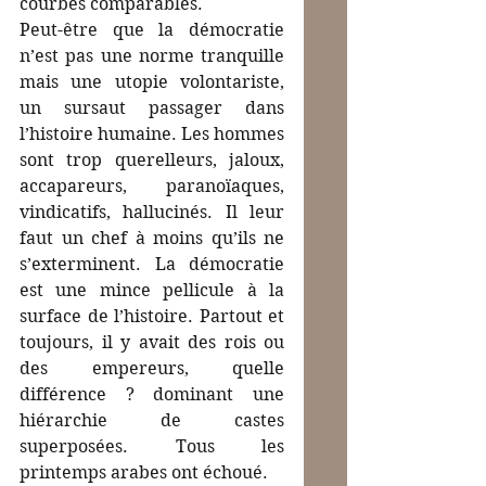
courbes comparables.
Peut-être que la démocratie 
n’est pas une norme tranquille 
mais une utopie volontariste, 
un sursaut passager dans 
l’histoire humaine. Les hommes 
sont trop querelleurs, jaloux, 
accapareurs, paranoïaques, 
vindicatifs, hallucinés. Il leur 
faut un chef à moins qu’ils ne 
s’exterminent. La démocratie 
est une mince pellicule à la 
surface de l’histoire. Partout et 
toujours, il y avait des rois ou 
des empereurs, quelle 
différence ? dominant une 
hiérarchie de castes 
superposées. Tous les 
printemps arabes ont échoué.