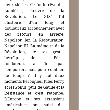
deux siècles. Ce fut le rêve des 
Lumières, l’œuvre de la 
Révolution. Le XIX° fut 
l’histoire d’un long et 
douloureux accouchement avec 
des retours en arrière, 
Napoléon Ier, la Restauration, 
Napoléon III. La mémoire de la 
Révolution, de ses gestes 
héroïques, de ses Pères 
fondateurs a fini par 
l’emporter, mais pour combien 
de temps ? Il y eut deux 
moments héroïques, Jules Ferry 
et les Poilus, puis de Gaulle et la 
Résistance et c’est retombé. 
L’Europe et ses extensions 
américaines ont suivi des 