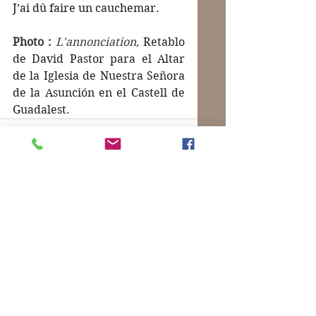
J’ai dû faire un cauchemar.
Photo :
L'annonciation
, 
Retablo 
de David Pastor para el Altar 
de la Iglesia de Nuestra Señora 
de la Asunción en el Castell de 
Guadalest.
Commentaires
Rédigez un commentaire...