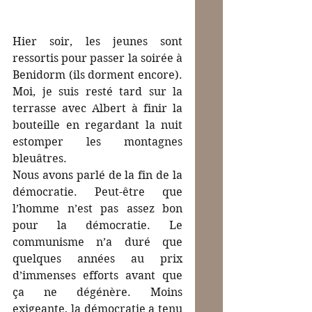
Hier soir, les jeunes sont 
ressortis pour passer la soirée à 
Benidorm (ils dorment encore). 
Moi, je suis resté tard sur la 
terrasse avec Albert à finir la 
bouteille en regardant la nuit 
estomper les montagnes 
bleuâtres. 
Nous avons parlé de la fin de la 
démocratie. Peut-être que 
l’homme n’est pas assez bon 
pour la démocratie. Le 
communisme n’a duré que 
quelques années au prix 
d’immenses efforts avant que 
ça ne dégénère. Moins 
exigeante, la démocratie a tenu 