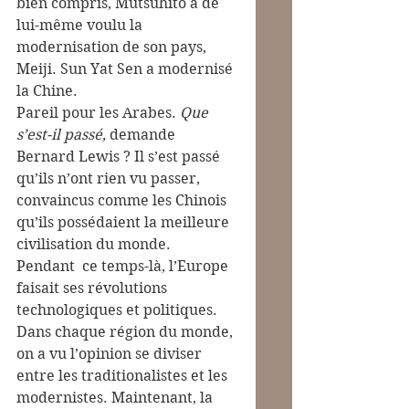
bien compris, Mutsuhito a de 
lui-même voulu la 
modernisation de son pays, 
Meiji. Sun Yat Sen a modernisé 
la Chine.
Pareil pour les Arabes. 
Que 
s’est-il passé,
 demande 
Bernard Lewis ? Il s’est passé 
qu’ils n’ont rien vu passer, 
convaincus comme les Chinois 
qu’ils possédaient la meilleure 
civilisation du monde.  
Pendant  ce temps-là, l’Europe 
faisait ses révolutions 
technologiques et politiques. 
Dans chaque région du monde, 
on a vu l’opinion se diviser 
entre les traditionalistes et les 
modernistes. Maintenant, la 