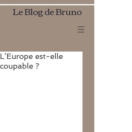
Le Blog de Bruno
L’Europe est-elle
coupable ?