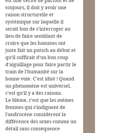
est une vérité de partout et de 
toujours, il doit y avoir une 
raison structurelle et 
systémique sur laquelle il 
serait bon de s’interroger au 
lieu de faire semblant de 
croire que les hommes ont 
juste fait un putsch au début et 
qu’il suffirait d’un bon coup 
d’aiguillage pour faire partir le 
train de l’humanité sur la 
bonne voie. C’est idiot ! Quand 
un phénomène est universel, 
c’est qu’il y a des raisons.
Le blème, c’est que les mêmes 
femmes qui s’indignent de 
l’androcène considèrent la 
différence des sexes comme un 
détail sans conséquence 