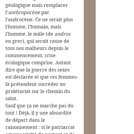
géologique mais remplacer 
l’
anthropocène
 par 
l’androcène. Ce ne serait plus 
l’homme, l’humain, mais 
l’homme, le mâle (de 
andros 
en grec), qui serait cause de 
tous nos malheurs depuis le 
commencement, crise 
écologique comprise. Autant 
dire que la guerre des sexes 
est déclarée et que ces femmes-
là prétendent succéder au 
prolétariat sur le chemin du 
salut.
Sauf que ça ne marche pas du 
tout ! Déjà, il y une absurdité 
de départ dans le 
raisonnement : si le patriarcat 