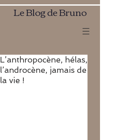
Le Blog de Bruno
L’anthropocène, hélas,
l’androcène, jamais de
la vie !