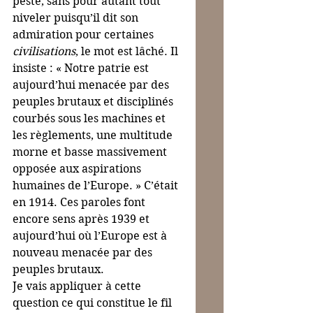
peste, sans pour autant tout 
niveler puisqu’il dit son 
admiration pour certaines 
civilisations
, le mot est lâché. Il 
insiste : « Notre patrie est 
aujourd’hui menacée par des 
peuples brutaux et disciplinés 
courbés sous les machines et 
les règlements, une multitude 
morne et basse massivement 
opposée aux aspirations 
humaines de l’Europe. » C’était 
en 1914. Ces paroles font 
encore sens après 1939 et 
aujourd’hui où l’Europe est à 
nouveau menacée par des 
peuples brutaux.
Je vais appliquer à cette 
question ce qui constitue le fil 