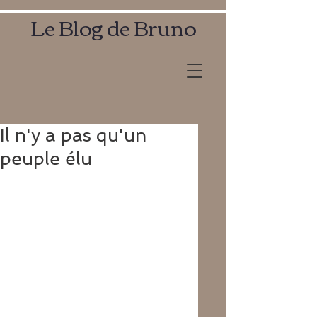
Le Blog de Bruno
Il n'y a pas qu'un
peuple élu