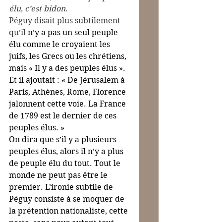
élu, c’est bidon
.
Péguy disait plus subtilement 
qu’il 
n’y a pas un seul peuple 
élu comme le croyaient les 
juifs, les Grecs ou les chrétiens, 
mais « Il y a des peuples élus ». 
Et il ajoutait : « De Jérusalem à 
Paris, Athènes, Rome, Florence 
jalonnent cette voie. La France 
de 1789 est le dernier de ces 
peuples élus. »
On dira que s’il y a plusieurs 
peuples élus, alors il n’y a plus 
de peuple élu du tout. Tout le 
monde ne peut pas être le 
premier. L’ironie subtile de 
Péguy consiste à se moquer de 
la prétention nationaliste, cette 