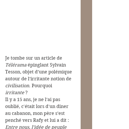
Je tombe sur un article de 
Télérama
 épinglant Sylvain 
Tesson, objet d’une polémique 
autour de l’irritante notion de 
civilisation
. Pourquoi 
irritante
 ?
Il y a 15 ans, je ne l’ai pas 
oublié, c'était lors d'un dîner 
au cabanon, mon père s’est 
penché vers Rafy et lui a dit : 
Entre nous, l’idée de peuple 