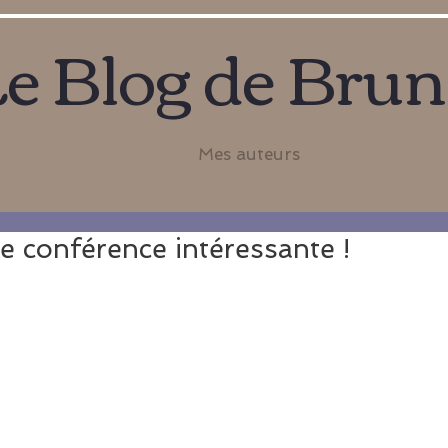
e Blog de Bru
Mes auteurs
e conférence intéressante !