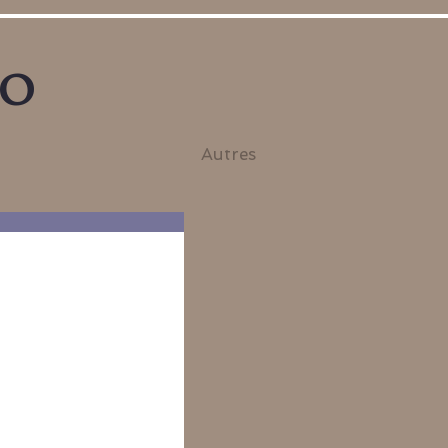
no
Autres