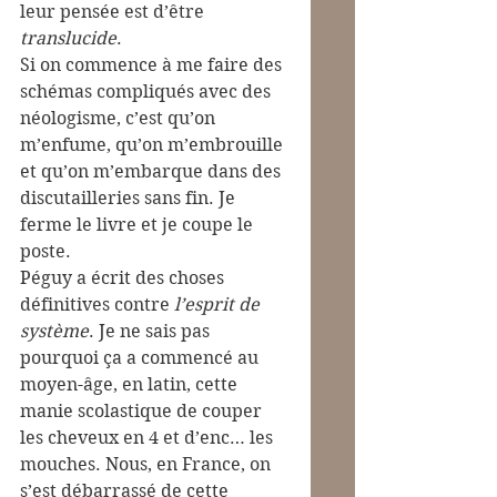
leur pensée est d’être 
translucide
.
Si on commence à me faire des 
schémas compliqués avec des 
néologisme, c’est qu’on 
m’enfume, qu’on m’embrouille 
et qu’on m’embarque dans des 
discutailleries sans fin. Je 
ferme le livre et je coupe le 
poste.
Péguy a écrit des choses 
définitives contre 
l’esprit de 
système
. Je ne sais pas 
pourquoi ça a commencé au 
moyen-âge, en latin, cette 
manie scolastique de couper 
les cheveux en 4 et d’enc… les 
mouches. Nous, en France, on 
s’est débarrassé de cette 