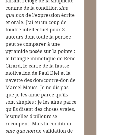
faisant l’éloge de la simplicité 
comme de la condition 
sine 
qua non
 de l’expression écrite 
et orale. J’ai eu un coup de 
foudre intellectuel pour 3 
auteurs dont toute la pensée 
peut se comparer à une 
pyramide posée sur la pointe : 
le triangle mimétique de René 
Girard, le carré de la fausse 
motivation de Paul Diel et la 
navette des don/contre-don de 
Marcel Mauss. Je ne dis pas 
que je les aime parce qu’ils 
sont simples : je les aime parce 
qu’ils disent des choses vraies, 
lesquelles d’ailleurs se 
recoupent. Mais la condition 
sine qua non 
de validation de 