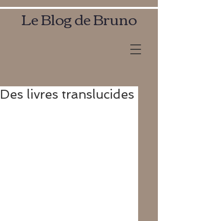
Le Blog de Bruno
Des livres translucides