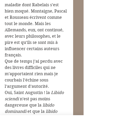
maladie dont Rabelais s’est 
bien moqué. Montaigne, Pascal 
et Rousseau écrivent comme 
tout le monde. Mais les 
Allemands, eux, ont continué, 
avec leurs philosophes, et le 
pire est qu’ils se sont mis à 
influencer certains auteurs 
français.
Que de temps j’ai perdu avec 
des livres difficiles qui ne 
m’apportaient rien mais je 
courbais l’échine sous 
l’argument d’autorité. 
Oui, Saint Augustin ! la 
Libido 
sciendi
 n’est pas moins 
dangereuse que la 
libido 
dominandi
 et que la 
libido 