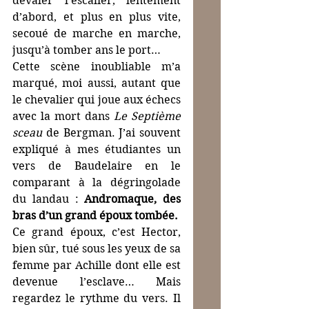
dévaler l’escalier, lentement 
d’abord, et plus en plus vite, 
secoué de marche en marche, 
jusqu’à tomber ans le port…
Cette scène inoubliable m’a 
marqué, moi aussi, autant que 
le chevalier qui joue aux échecs 
avec la mort dans 
Le Septième 
sceau
 de Bergman. J’ai souvent 
expliqué à mes étudiantes un 
vers de Baudelaire en le 
comparant à la dégringolade 
du landau : 
Andromaque, des 
bras d’un grand époux tombée.
Ce grand époux, c’est Hector, 
bien sûr, tué sous les yeux de sa 
femme par Achille dont elle est 
devenue l’esclave… Mais 
regardez le rythme du vers. Il 