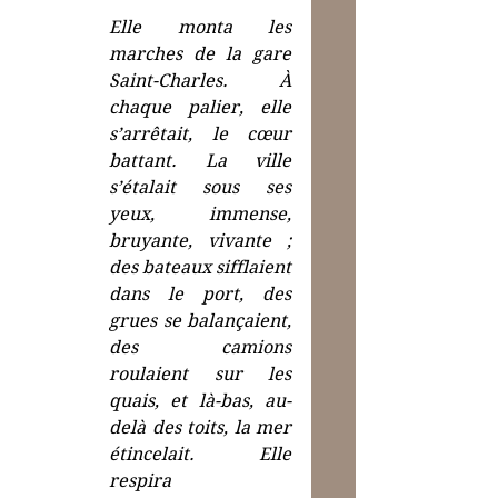
Elle monta les 
marches de la gare 
Saint-Charles. À 
chaque palier, elle 
s’arrêtait, le cœur 
battant. La ville 
s’étalait sous ses 
yeux, immense, 
bruyante, vivante ; 
des bateaux sifflaient 
dans le port, des 
grues se balançaient, 
des camions 
roulaient sur les 
quais, et là-bas, au-
delà des toits, la mer 
étincelait. Elle 
respira 