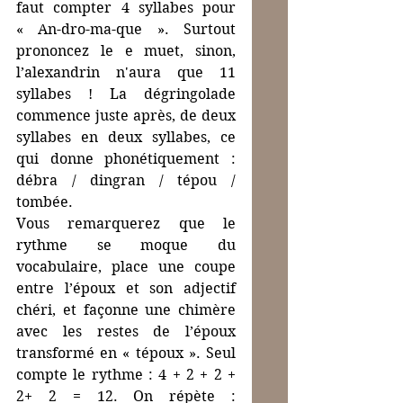
faut compter 4 syllabes pour 
« An-dro-ma-que ». Surtout 
prononcez le e muet, sinon, 
l’alexandrin n'aura que 11 
syllabes ! La dégringolade 
commence juste après, de deux 
syllabes en deux syllabes, ce 
qui donne phonétiquement : 
débra / dingran / tépou / 
tombée.
Vous remarquerez que le 
rythme se moque du 
vocabulaire, place une coupe 
entre l’époux et son adjectif 
chéri, et façonne une chimère 
avec les restes de l’époux 
transformé en « tépoux ». Seul 
compte le rythme : 4 + 2 + 2 + 
2+ 2 = 12. On répète : 