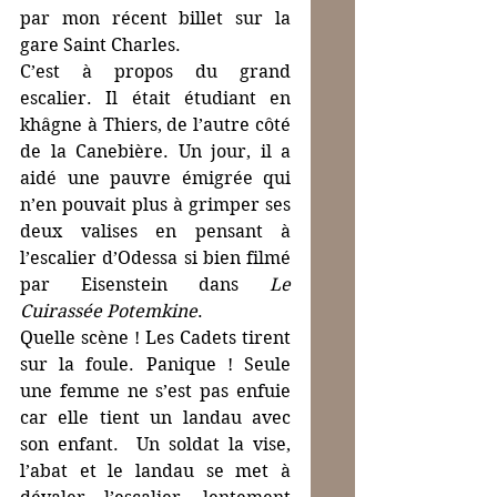
par mon récent billet sur la 
gare Saint Charles.
C’est à propos du grand 
escalier. Il était étudiant en 
khâgne à Thiers, de l’autre côté 
de la Canebière. Un jour, il a 
aidé une pauvre émigrée qui 
n’en pouvait plus à grimper ses 
deux valises en pensant à 
l’escalier d’Odessa si bien filmé 
par Eisenstein dans 
Le 
Cuirassée Potemkine
.
Quelle scène ! Les Cadets tirent 
sur la foule. Panique ! Seule 
une femme ne s’est pas enfuie 
car elle tient un landau avec 
son enfant.  Un soldat la vise, 
l’abat et le landau se met à 