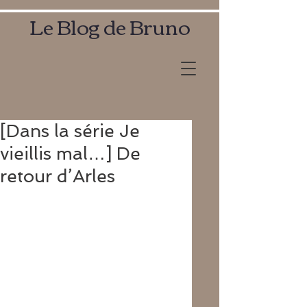
Le Blog de Bruno
[Dans la série Je
vieillis mal…] De
retour d’Arles