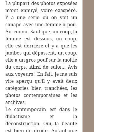
La plupart des photos exposées 
m’ont ennuyé, voire exaspéré. 
Y a une série où on voit un 
canapé avec une femme à poil. 
Air connu. Sauf que, un coup, la 
femme est dessous, un coup, 
elle est derrière et y a que les 
jambes qui dépassent, un coup, 
elle a un gros pouf sur la moitié 
du corps. Ainsi de suite… Avis 
aux voyeurs ! En fait, je me suis 
vite aperçu qu’il y avait deux 
catégories bien tranchées, les 
photos contemporaines et les 
archives. 
Le contemporain est dans le 
didactisme et la 
déconstruction. Oui, la beauté 
est bien de droite. Autant que 