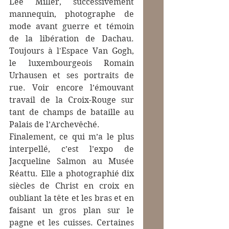
Lee Miller, successivement 
mannequin, photographe de 
mode avant guerre et témoin 
de la libération de Dachau. 
Toujours à l'Espace Van Gogh, 
le luxembourgeois Romain 
Urhausen et ses portraits de 
rue. Voir encore l’émouvant 
travail de la Croix-Rouge sur 
tant de champs de bataille au 
Palais de l’Archevêché.
Finalement, ce qui m’a le plus 
interpellé, c’est l’expo de 
Jacqueline Salmon au Musée 
Réattu. Elle a photographié dix 
siècles de Christ en croix en 
oubliant la tête et les bras et en 
faisant un gros plan sur le 
pagne et les cuisses. Certaines 