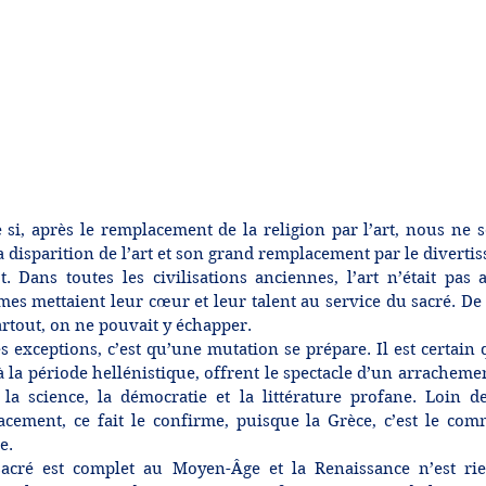
si, après le remplacement de la religion par l’art, nous ne 
la disparition de l’art et son grand remplacement par le diverti
. Dans toutes les civilisations anciennes, l’art n’était pas
es mettaient leur cœur et leur talent au service du sacré. De t
partout, on ne pouvait y échapper.
s exceptions, c’est qu’une mutation se prépare. Il est certain q
 la période hellénistique, offrent le spectacle d’un arrachemen
la science, la démocratie et la littérature profane. Loin de 
cement, ce fait le confirme, puisque la Grèce, c’est le co
e.
acré est complet au Moyen-Âge et la Renaissance n’est rie