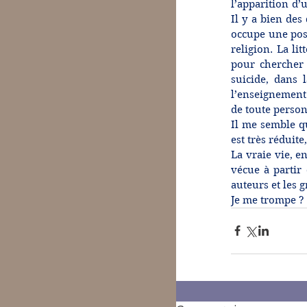
l’apparition d’
Il y a bien des
occupe une posit
religion. La li
pour chercher 
suicide, dans 
l’enseignement 
de toute person
Il me semble que
est très réduite
La vraie vie, e
vécue à partir 
auteurs et les 
Je me trompe ?