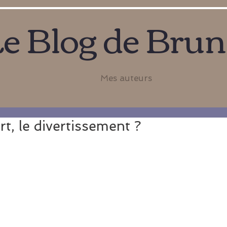
e Blog de Bru
Mes auteurs
rt, le divertissement ?