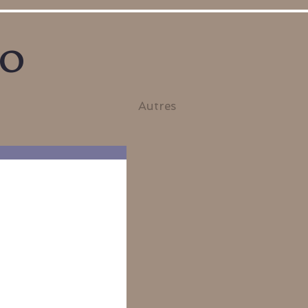
no
Autres