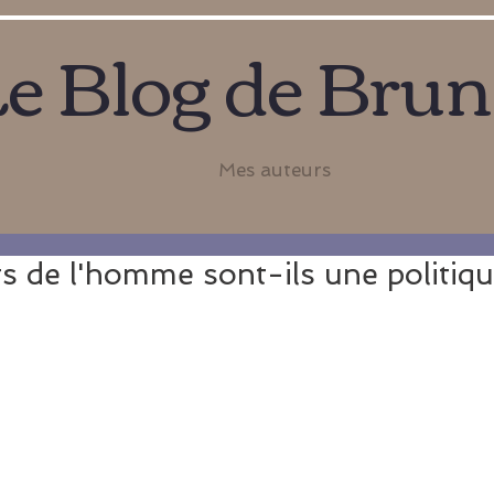
e Blog de Bru
Mes auteurs
ts de l'homme sont-ils une politiqu