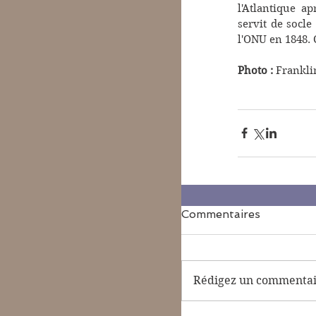
l'Atlantique a
servit de socle
l'ONU en 1848. 
Photo :
 Frankli
Commentaires
Rédigez un commentair