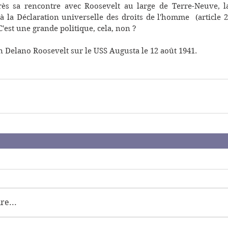
près sa rencontre avec Roosevelt au large de Terre-Neuve, la
 à la Déclaration universelle des droits de l'homme  (article 2
C'est une grande politique, cela, non ?
n Delano Roosevelt sur le USS Augusta le 12 août 1941.
e...