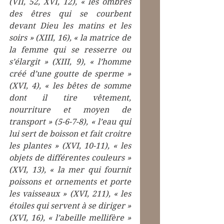
(VII, 52, XVI, 12), « les ombres 
des êtres qui se courbent 
devant Dieu les matins et les 
soirs » (XIII, 16), « la matrice de 
la femme qui se resserre ou 
s’élargit » (XIII, 9), « l’homme 
créé d’une goutte de sperme » 
(XVI, 4), « les bêtes de somme 
dont il tire vêtement, 
nourriture et moyen de 
transport » (5-6-7-8), « l’eau qui 
lui sert de boisson et fait croitre 
les plantes » (XVI, 10-11), « les 
objets de différentes couleurs » 
(XVI, 13), « la mer qui fournit 
poissons et ornements et porte 
les vaisseaux » (XVI, 211), « les 
étoiles qui servent à se diriger » 
(XVI, 16), « l’abeille mellifère » 