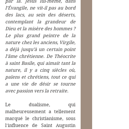
par là. Jésus lui‑même, dans 
l’Évangile, ne vit‑il pas au bord 
des lacs, au sein des déserts, 
contemplant la grandeur de 
Dieu et la misère des hommes ? 
Le plus grand peintre de la 
nature chez les anciens, Virgile, 
a déjà jusqu’à un certain point 
l’âme chrétienne. De Théocrite 
à saint Basile, qui aimait tant la 
nature, il y a cinq siècles où, 
païens et chrétiens, tout ce qui 
a une vie de désir se tourne 
avec passion vers la retraite.
Le dualisme, qui 
malheureusement a tellement 
marqué le christianisme, sous 
l'influence de Saint Augustin 