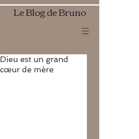
Le Blog de Bruno
Dieu est un grand
cœur de mère