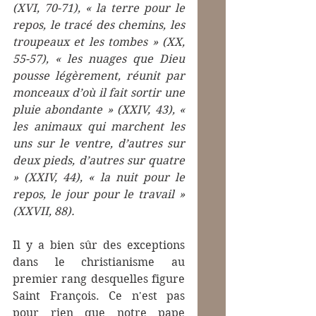
(XVI, 70-71), « la terre pour le 
repos, le tracé des chemins, les 
troupeaux et les tombes » (XX, 
55-57), « les nuages que Dieu 
pousse légèrement, réunit par 
monceaux d’où il fait sortir une 
pluie abondante » (XXIV, 43), « 
les animaux qui marchent les 
uns sur le ventre, d’autres sur 
deux pieds, d’autres sur quatre 
» (XXIV, 44), « la nuit pour le 
repos, le jour pour le travail » 
(XXVII, 88).
Il y a bien sûr des exceptions 
dans le christianisme au 
premier rang desquelles figure 
Saint François. Ce n'est pas 
pour rien que notre pape 