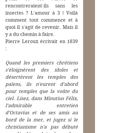
rencontreraient-ils sans les 
insectes ? L'amour à 3 ! Voilà 
comment tout commence et à 
quoi il s'agit de revenir. Mais il 
y a du chemin à faire.
Pierre Leroux écrivait en 1839  
:
Quand les premiers chrétiens 
s’éloignèrent des idoles et 
désertèrent les temples des 
païens, ils n’eurent d’abord 
pour temples que la voûte du 
ciel. Lisez, dans Minutius Félix, 
l’admirable entretien 
d’Octavius et de ses amis au 
bord de la mer, et jugez si le 
christianisme n’a pas débuté 