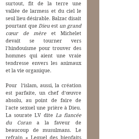
surtout, fit de la terre une 
vallée de larmess et du ciel le 
seul lieu désirable. Balzac disait 
pourtant que 
Dieu 
est
 un grand 
cœur de mère
 et Michelet 
devait se tourner vers 
l'hindouisme pour trouver des 
hommes qui aient une vraie 
tendresse envers les animaux 
et la vie organique.
Pour  l’islam, aussi, la création 
est parfaite, un chef d’œuvre 
absolu, au point de faire de 
l'acte sexuel une prière à Dieu. 
La sourate LV dite 
La fiancée 
du Coran
 a la faveur de 
beaucoup de musulmans. Le 
refrain « Lequel des bienfaits 