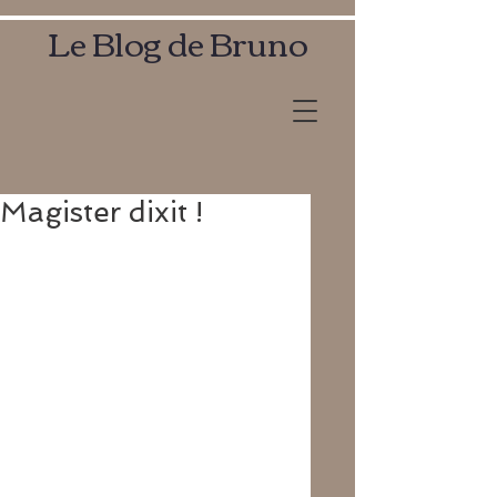
Le Blog de Bruno
Magister dixit !