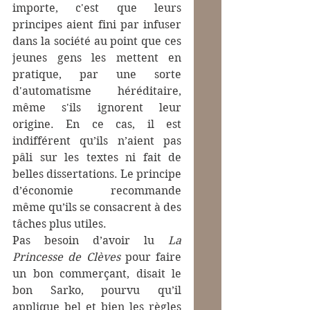
importe, c'est que leurs 
principes aient fini par infuser 
dans la société au point que ces 
jeunes gens les mettent en 
pratique, par une sorte 
d'automatisme héréditaire, 
même s'ils ignorent leur 
origine. En ce cas, il est 
indifférent qu’ils n’aient pas 
pâli sur les textes ni fait de 
belles dissertations. Le principe 
d’économie recommande 
même qu’ils se consacrent à des 
tâches plus utiles. 
Pas besoin d’avoir lu 
La 
Princesse de Clèves
 pour faire 
un bon commerçant, disait le 
bon Sarko, pourvu qu’il 
applique bel et bien les règles 