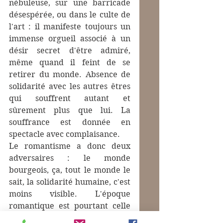
nébuleuse, sur une barricade 
désespérée, ou dans le culte de 
l'art : il manifeste toujours un 
immense orgueil associé à un 
désir secret d'être admiré, 
même quand il feint de se 
retirer du monde. Absence de 
solidarité avec les autres êtres 
qui souffrent autant et 
sûrement plus que lui. La 
souffrance est donnée en 
spectacle avec complaisance.
Le romantisme a donc deux 
adversaires : le monde 
bourgeois, ça, tout le monde le 
sait, la solidarité humaine, c'est 
moins visible. L'époque 
romantique est pourtant celle 
où le combat pour la 