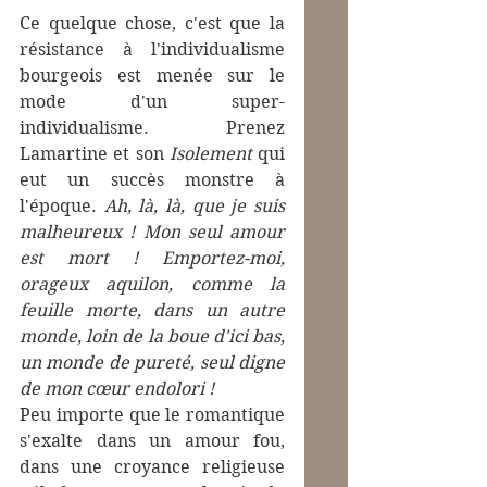
Ce quelque chose, c'est que la 
résistance à l'individualisme 
bourgeois est menée sur le 
mode d'un super-
individualisme. Prenez 
Lamartine et son 
Isolement
 qui 
eut un succès monstre à 
l'époque. 
Ah, là, là, que je suis 
malheureux ! Mon seul amour 
est mort ! Emportez-moi, 
orageux aquilon, comme la 
feuille morte, dans un autre 
monde, loin de la boue d'ici bas, 
un monde de pureté, seul digne 
de mon cœur endolori !
Peu importe que le romantique 
s'exalte dans un amour fou, 
dans une croyance religieuse 