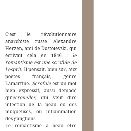
C'est le révolutionnaire 
anarchiste russe Alexandre 
Herzen, ami de Dostoïevski, qui 
écrivait cela en 1846 : 
le 
romantisme est une scrofule de 
l'esprit
. Il pensait, bien sûr, aux 
poètes français, genre 
Lamartine. 
Scrofule
 est un mot 
bien expressif, aussi démodé 
qu'
écrouelles
, qui veut dire 
infection de la peau ou des 
muqueuses, ou inflammation 
des ganglions.
Le romantisme a beau être 