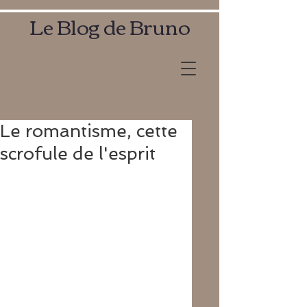
Le Blog de Bruno
Le romantisme, cette
scrofule de l'esprit