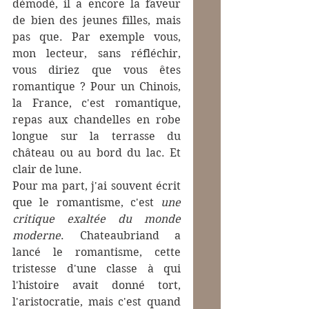
démodé, il a encore la faveur 
de bien des jeunes filles, mais 
pas que. Par exemple vous, 
mon lecteur, sans réfléchir, 
vous diriez que vous êtes 
romantique ? Pour un Chinois, 
la France, c'est romantique, 
repas aux chandelles en robe 
longue sur la terrasse du 
château ou au bord du lac. Et 
clair de lune.
Pour ma part, j'ai souvent écrit 
que le romantisme, c'est 
une 
critique exaltée du monde 
moderne
. Chateaubriand a 
lancé le romantisme, cette 
tristesse d'une classe à qui 
l'histoire avait donné tort, 
l'aristocratie, mais c'est quand 