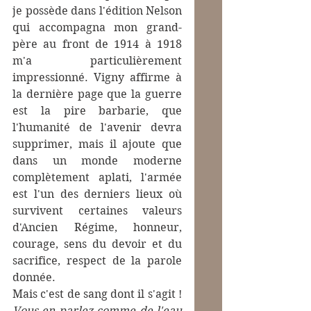
je possède dans l'édition Nelson 
qui accompagna mon grand-
père au front de 1914 à 1918 
m'a particulièrement 
impressionné. Vigny affirme à 
la dernière page que la guerre 
est la pire barbarie, que 
l'humanité de l'avenir devra 
supprimer, mais il ajoute que 
dans un monde moderne 
complètement aplati, l'armée 
est l'un des derniers lieux où 
survivent certaines valeurs 
d'Ancien Régime, honneur, 
courage, sens du devoir et du 
sacrifice, respect de la parole 
donnée. 
Mais c'est de sang dont il s'agit !
Vous en parlez comme de l'eau 