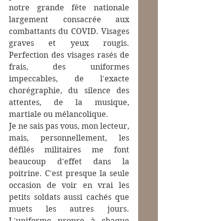
notre grande fête nationale 
largement consacrée aux 
combattants du COVID. Visages 
graves et yeux rougis. 
Perfection des visages rasés de 
frais, des uniformes 
impeccables, de l'exacte 
chorégraphie, du silence des 
attentes, de la musique, 
martiale ou mélancolique.
Je ne sais pas vous, mon lecteur, 
mais, personnellement, les 
défilés militaires me font 
beaucoup d'effet dans la 
poitrine. C'est presque la seule 
occasion de voir en vrai les 
petits soldats aussi cachés que 
muets les autres jours. 
L'uniforme propre à chaque 