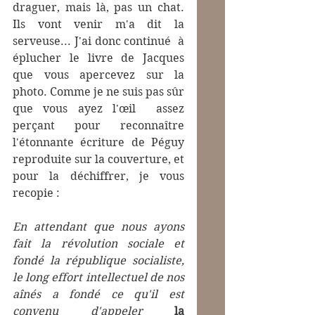
draguer, mais là, pas un chat. 
Ils vont venir m'a dit la 
serveuse... J'ai donc continué  à 
éplucher le livre de Jacques 
que vous apercevez sur la 
photo. Comme je ne suis pas sûr 
que vous ayez l'œil  assez 
perçant pour reconnaître 
l'étonnante écriture de Péguy  
reproduite sur la couverture, et 
pour la déchiffrer, je vous 
recopie :
En attendant que nous ayons 
fait la révolution sociale et 
fondé la république socialiste, 
le long effort intellectuel de nos 
aînés a fondé ce qu'il est 
convenu d'appeler 
la 