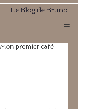
Le Blog de Bruno
Mon premier café