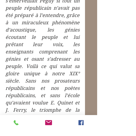
s’émerveillait Péguy si tout un 
peuple républicain n’avait pas 
été préparé à l’entendre, grâce 
à un miraculeux phénomène 
d’acoustique, les génies 
écoutant le peuple et lui 
prêtant leur voix, les 
enseignants comprenant les 
génies et osant s’adresser au 
peuple. Voilà ce qui valut sa 
gloire unique à notre XIX° 
siècle. Sans nos prosateurs 
républicains et nos poètes 
républicains, et sans l’école 
qu’avaient voulue E. Quinet et 
J. Ferry, le triomphe de la 
république ne serait pas une 
grande date.