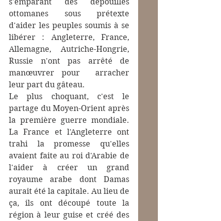
s'emparant des dépouilles 
ottomanes sous prétexte 
d'aider les peuples soumis à se 
libérer : Angleterre, France, 
Allemagne, Autriche-Hongrie, 
Russie n'ont pas arrêté de 
manœuvrer pour  arracher 
leur part du gâteau.
Le plus choquant, c'est le 
partage du Moyen-Orient après 
la première guerre mondiale. 
La France et l'Angleterre ont 
trahi la promesse qu'elles 
avaient faite au roi d'Arabie de 
l'aider à créer un grand 
royaume arabe dont Damas 
aurait été la capitale. Au lieu de 
ça, ils ont découpé toute la 
région à leur guise et créé des 