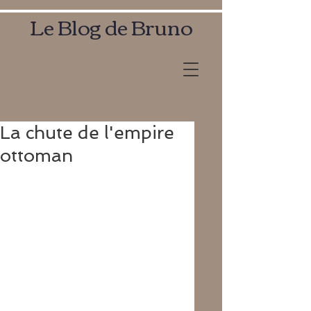
Le Blog de Bruno
La chute de l'empire
ottoman