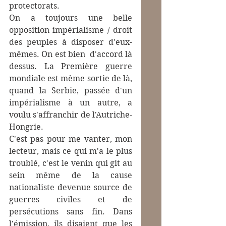
protectorats. 
On a toujours une belle  
opposition impérialisme / droit 
des peuples à disposer d'eux-
mêmes. On est bien  d'accord là 
dessus. La Première guerre 
mondiale est même sortie de là, 
quand la Serbie, passée d'un 
impérialisme à un autre, a 
voulu s'affranchir de l'Autriche-
Hongrie.
C'est pas pour me vanter, mon 
lecteur, mais ce qui m'a le plus 
troublé, c'est le venin qui git au 
sein même de la cause 
nationaliste devenue source de 
guerres civiles et de 
persécutions sans fin. Dans 
l'émission, ils disaient que les 