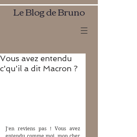
Le Blog de Bruno
Vous avez entendu
c'qu'il a dit Macron ?
J'en reviens pas ! Vous avez 
entendu comme moi, mon cher 