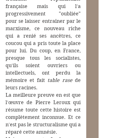
française mais qui l'a 
progressivement "oubliée" 
pour se laisser entraîner par le 
marxisme, ce nouveau riche 
qui a renié ses ancêtres, ce 
coucou qui a pris toute la place 
pour lui. Du coup, en France, 
presque tous les socialistes, 
qu'ils soient ouvriers ou 
intellectuels, ont perdu la 
mémoire et fait 
table rase
 de 
leurs racines. 
La meilleure preuve en est que 
l'œuvre de Pierre Leroux qui 
résume toute cette histoire est 
complètement inconnue. Et ce 
n'est pas le structuralisme qui a 
réparé cette amnésie. 