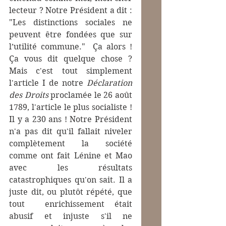
lecteur ? Notre Président a dit : 
"Les distinctions sociales ne 
peuvent être fondées que sur 
l’utilité commune."  Ça alors ! 
Ça vous dit quelque chose ? 
Mais c'est tout simplement 
l'article I de notre 
Déclaration 
des Droits
 proclamée le 26 août 
1789, l'article le plus socialiste ! 
Il y a 230 ans ! Notre Président 
n'a pas dit qu'il fallait niveler 
complètement la société 
comme ont fait Lénine et Mao 
avec les résultats 
catastrophiques qu'on sait. Il a 
juste dit, ou plutôt répété, que 
tout  enrichissement était 
abusif et injuste s'il ne 