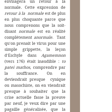
envisagera un retour à la 
normale. Cette expression de 
retour à la  normale
 est de plus 
en plus choquante parce que 
nous comprenons que la soit-
disant 
normale
 est en réalité 
complètement 
anormale
.  Tant 
qu'on prenait le virus pour une 
simple grippette, la leçon 
d'Eschyle dans 
Agamemnon
(vers 176) était inaudible : 
to 
patei mathos,
 comprendre par 
la souffrance. On en 
deviendrait presque  cynique 
ou masochiste, on en viendrait 
presque à souhaiter que la 
crise actuelle fasse la preuve 
par neuf, je veux dire par une 
pagaille généralisée, que la 