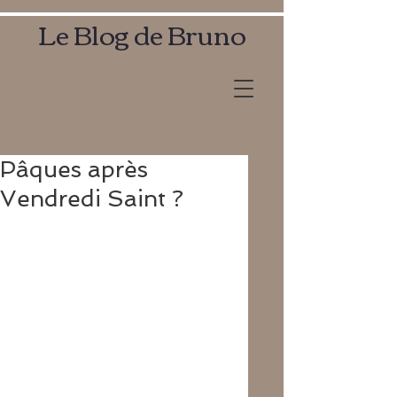
Le Blog de Bruno
Pâques après
Vendredi Saint ?