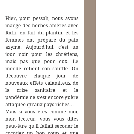
Hier, pour pessah, nous avons 
mangé des herbes amères avec 
Raffi, en fait du plantin, et les 
femmes ont préparé du pain 
azyme. Aujourd'hui, c'est un 
jour noir pour les chrétiens, 
mais pas que pour eux. Le 
monde retient son souffle. On 
découvre chaque jour de 
nouveaux effets calamiteux de 
la crise sanitaire et la 
pandémie ne s'est encore guère 
attaquée qu'aux pays riches...
Mais si vous êtes comme moi, 
mon lecteur, vous vous dites 
peut-être qu'il fallait secouer le 
cocotier un bon coup et que 