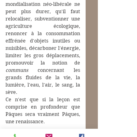
mondialisation néo-libérale ne 
peut plus durer, qu'il faut 
relocaliser, subventionner une 
agriculture écologique, 
renoncer à la consommation 
effrénée d'objets inutiles ou 
nuisibles, décarboner l'énergie, 
limiter les gros déplacements, 
promouvoir la notion de 
communs
 concernant les 
grands fluides de la vie, la 
lumière, l'eau, l'air, le sang, la 
sève.
Ce n'est que si la leçon est 
comprise en profondeur que 
Pâques sera vraiment Pâques, 
une renaissance.
Image : 
Jérôme Bosch : 
Le 