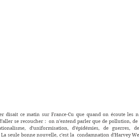
r disait ce matin sur France-Cu que quand on écoute les no
'aller se recoucher :  on n'entend parler que de pollution, de 
ationalisme, d'uniformisation, d'épidémies, de guerres, de
. La seule bonne nouvelle, c'est la  condamnation d'Harvey W