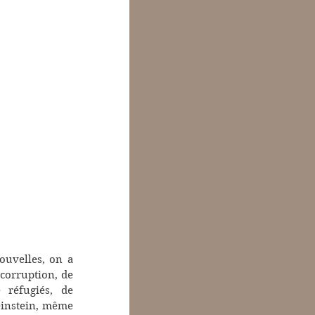
uvelles, on a 
corruption, de 
 réfugiés, de 
einstein, même 