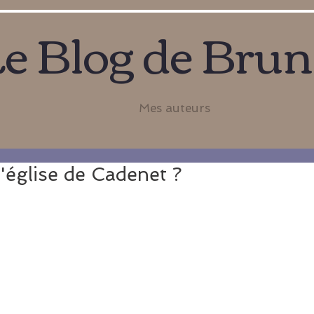
e Blog de Bru
Mes auteurs
l'église de Cadenet ?