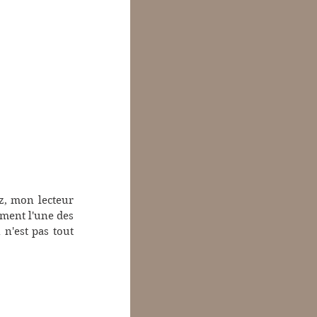
z, mon lecteur 
ement l'une des 
n'est pas tout 