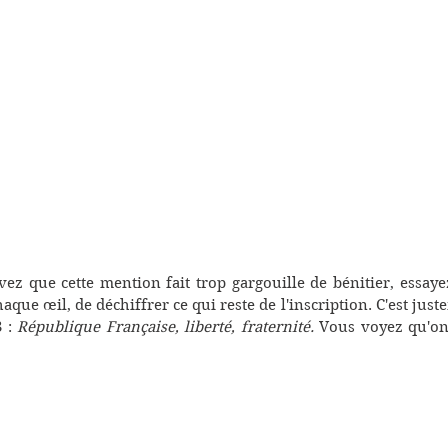
vez que cette mention fait trop gargouille de bénitier, essaye
aque œil, de déchiffrer ce qui reste de l'inscription. C'est just
 : 
République Française, liberté, fraternité. 
Vous voyez qu'on 