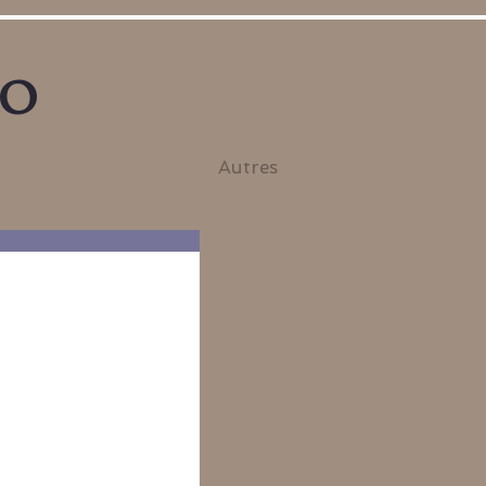
no
Autres