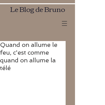
Le Blog de Bruno
Quand on allume le
feu, c'est comme
quand on allume la
télé