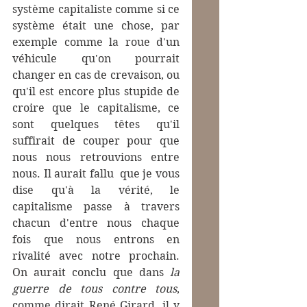
système capitaliste comme si ce 
système était une chose, par 
exemple comme la roue d'un 
véhicule qu'on pourrait 
changer en cas de crevaison, ou 
qu'il est encore plus stupide de 
croire que le capitalisme, ce 
sont quelques têtes qu'il 
suffirait de couper pour que 
nous nous retrouvions entre 
nous. Il aurait fallu  que je vous 
dise qu'à la vérité, le 
capitalisme passe à travers 
chacun d'entre nous chaque 
fois que nous entrons en 
rivalité avec notre prochain. 
On aurait conclu que dans 
la 
guerre de tous contre tous
, 
comme dirait René Girard, il y 