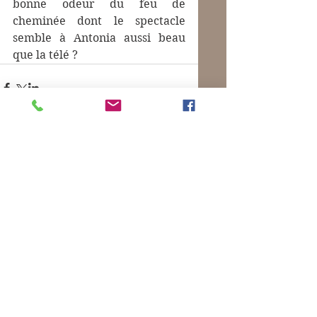
bonne odeur du feu de 
cheminée dont le spectacle 
semble à Antonia aussi beau 
que la télé ?
Commentaires
Rédigez un commentaire...