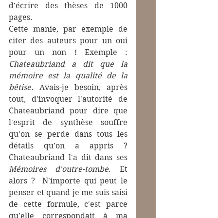
d'écrire des thèses de 1000 
pages. 
Cette manie, par exemple de 
citer des auteurs pour un oui 
pour un non ! Exemple : 
Chateaubriand a dit que la 
mémoire est la qualité de la 
bêtise.
 Avais-je besoin, après 
tout, d'invoquer l'autorité de 
Chateaubriand pour dire que 
l'esprit de synthèse souffre 
qu'on se perde dans tous les 
détails qu'on a appris ? 
Chateaubriand l'a dit dans ses 
Mémoires d'outre-tombe
. Et 
alors ?  N'importe qui peut le 
penser et quand je me suis saisi 
de cette formule, c'est parce 
qu'elle correspondait à ma 