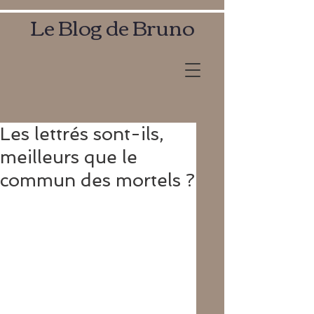
Le Blog de Bruno
Les lettrés sont-ils,
meilleurs que le
commun des mortels ?