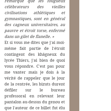
remarque que les fougueux 
célébrateurs des vieilles 
civilisations athlétiques et 
gymnastiques, sont en général 
des cagneux universitaires, au 
pauvre et étroit torse, enfermé 
dans un gilet de flanelle. »  
Et si vous me dites que j'ai moi-
même fait partie de l'étroit 
contingent des khâgneux du 
lycée Thiers, j'ai bien de quoi 
vous répondre. C'est pas pour 
me vanter mais je dois à la 
vérité de rappeler que le jour 
de la rentrée, les bizuts durent 
défiler sur le bureau 
professoral en relevant leur 
pantalon au-dessus du genou et 
que l'auteur de ce billet fut élu 