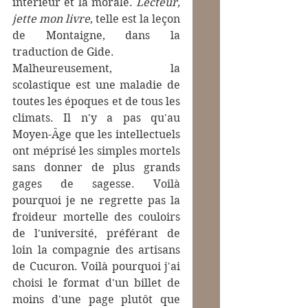
intérieur et la morale. 
Lecteur, 
jette mon livre
, telle est la leçon 
de Montaigne, dans la 
traduction de Gide.
Malheureusement, la 
scolastique est une maladie de 
toutes les époques et de tous les 
climats. Il n'y a pas qu'au 
Moyen-Âge que les intellectuels 
ont méprisé les simples mortels 
sans donner de plus grands 
gages de sagesse. Voilà 
pourquoi je ne regrette pas la 
froideur mortelle des couloirs 
de l'université, préférant de 
loin la compagnie des artisans 
de Cucuron. Voilà pourquoi j'ai 
choisi le format d'un billet de 
moins d'une page plutôt que 