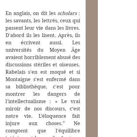
En anglais, on dit les 
scholars
 : 
les savants, les lettrés, ceux qui 
passent leur vie dans les livres. 
D'abord ils les lisent. Après, ils 
en écrivent aussi. Les 
universités du Moyen Âge 
avaient horriblement abusé des 
discussions stériles et oiseuses. 
Rabelais s'en est moqué et si 
Montaigne s'est enfermé dans 
sa bibliothèque, c'est pour 
montrer les dangers de 
l'intellectualisme : « Le vrai 
miroir de nos discours, c’est 
notre vie. L’éloquence fait 
injure aux choses." Ne 
comptent que l'équilibre 