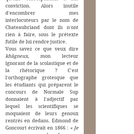
conviction. Alors inutile 
d'encombrer mes 
interlocuteurs par le nom de 
Chateaubriand dont ils n'ont 
rien à faire, sous le prétexte 
futile de lui rendre justice.
Vous savez ce que veux dire 
khâgneux
, mon lecteur 
ignorant de la scolastique et de 
la rhétorique ? C'est 
l'orthographe grotesque que 
les étudiants qui préparent le 
concours de Normale Sup 
donnaient à l'adjectif par 
lequel les scientifiques se 
moquaient de leurs genoux 
rentrés en dedans. Edmond de 
Goncourt écrivait en 1866 :
 « Je 