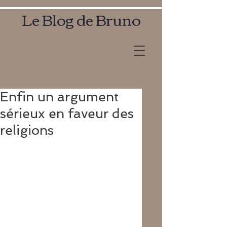
Le Blog de Bruno
Enfin un argument
sérieux en faveur des
religions