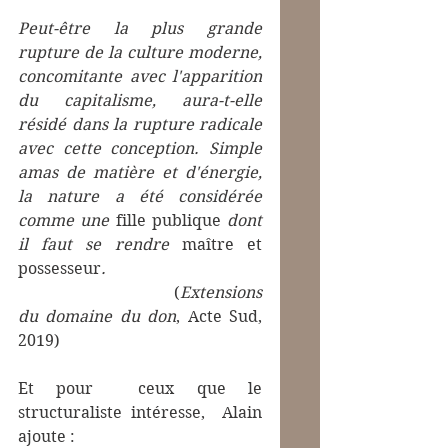
Peut-être la plus grande 
rupture de la culture moderne, 
concomitante avec l'apparition 
du capitalisme, aura-t-elle 
résidé dans la rupture radicale 
avec cette conception. Simple 
amas de matière et d'énergie, 
la nature a été considérée 
comme une 
fille publique
 dont 
il faut se rendre 
maître et 
possesseur
.
                                      (
Extensions 
du domaine du don
, Acte Sud, 
2019)
Et pour  ceux que le  
structuraliste intéresse,  Alain 
ajoute :