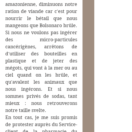
amazonienne, diminuons notre 
ration de viande car c'est pour 
nourrir le bétail que nous 
mangeons que Bolsonaro brûle.  
Si nous ne voulons pas ingérer 
des micro-particules 
cancérigènes, arrêtons de 
d'utiliser des bouteilles en 
plastique et de jeter des 
mégots, qui vont à la mer ou au 
ciel quand on les brûle, et 
qu'avalent les animaux que 
nous ingérons. Et si nous 
sommes privés de sodas, tant 
mieux : nous retrouverons 
notre taille svelte.
En tout cas, je me suis promis 
de protester auprès du Service-
client de la pharmacie du 