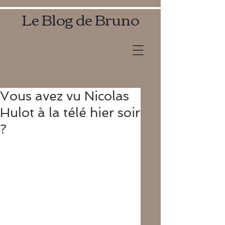
Le Blog de Bruno
Vous avez vu Nicolas
Hulot à la télé hier soir
?