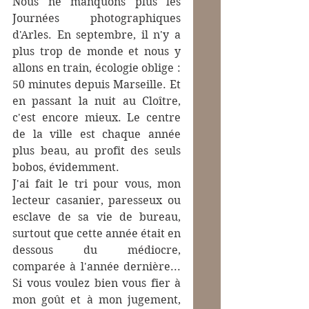
Nous ne manquons plus les 
Journées photographiques 
d'Arles. En septembre, il n'y a 
plus trop de monde et nous y 
allons en train, écologie oblige : 
50 minutes depuis Marseille. Et 
en passant la nuit au Cloître, 
c'est encore mieux. Le centre 
de la ville est chaque année 
plus beau, au profit des seuls 
bobos, évidemment.
J'ai fait le tri pour vous, mon 
lecteur casanier, paresseux ou 
esclave de sa vie de bureau, 
surtout que cette année était en 
dessous du médiocre, 
comparée à l'année dernière... 
Si vous voulez bien vous fier à 
mon goût et à mon jugement, 