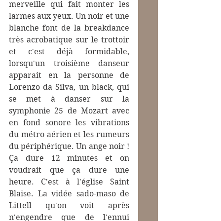
merveille qui fait monter les 
larmes aux yeux. Un noir et une 
blanche font de la breakdance 
très acrobatique sur le trottoir 
et c'est déjà formidable, 
lorsqu'un troisième danseur 
apparait en la personne de 
Lorenzo da Silva, un black, qui 
se met à danser sur la 
symphonie 25 de Mozart avec 
en fond sonore les vibrations 
du métro aérien et les rumeurs 
du périphérique. Un ange noir ! 
Ça dure 12 minutes et on 
voudrait que ça dure une 
heure. C'est à l'église Saint 
Blaise. La vidée sado-maso de 
Littell qu'on voit après 
n'engendre que de l'ennui 