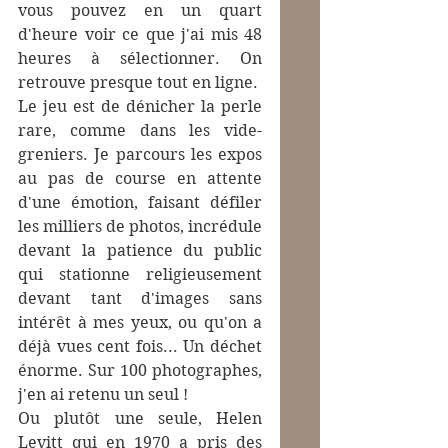
vous pouvez en un quart 
d'heure voir ce que j'ai mis 48 
heures à sélectionner. On 
retrouve presque tout en ligne.
Le jeu est de dénicher la perle 
rare, comme dans les vide-
greniers. Je parcours les expos 
au pas de course en attente 
d'une émotion, faisant défiler 
les milliers de photos, incrédule 
devant la patience du public 
qui stationne religieusement 
devant tant d'images sans 
intérêt à mes yeux, ou qu'on a 
déjà vues cent fois... Un déchet 
énorme. Sur 100 photographes, 
j'en ai retenu un seul !
Ou plutôt une seule, Helen 
Levitt qui en 1970 a pris des 