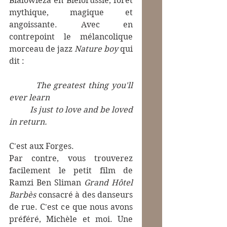
Bialowieza en Biélorussie, forêt 
mythique, magique et 
angoissante. Avec en 
contrepoint le mélancolique 
morceau de jazz 
Nature boy 
qui 
dit :
         The greatest thing you'll 
ever learn 
          Is just to love and be loved 
in return. 
C'est aux Forges.
Par contre, vous trouverez 
facilement le petit film de 
Ramzi Ben Sliman 
Grand Hôtel 
Barbès
 consacré à des danseurs 
de rue. C'est ce que nous avons 
préféré, Michèle et moi. Une 